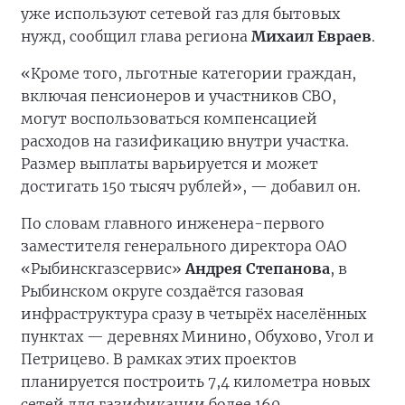
уже используют сетевой газ для бытовых
нужд, сообщил глава региона
Михаил Евраев
.
«Кроме того, льготные категории граждан,
включая пенсионеров и участников СВО,
могут воспользоваться компенсацией
расходов на газификацию внутри участка.
Размер выплаты варьируется и может
достигать 150 тысяч рублей», — добавил он.
По словам главного инженера-первого
заместителя генерального директора ОАО
«Рыбинскгазсервис»
Андрея Степанова
, в
Рыбинском округе создаётся газовая
инфраструктура сразу в четырёх населённых
пунктах — деревнях Минино, Обухово, Угол и
Петрицево. В рамках этих проектов
планируется построить 7,4 километра новых
сетей для газификации более 160