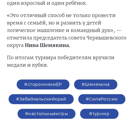
один взрослый и один ребёнок.
«Это отличный способ не только провести
время с семьёй, но и развить у детей
логическое мышление и командный дух», —
отметила председатель совета Чернышевского
округа
Нина Шемякина.
По итогам турнира победителям вручили
медали и кубки.
#сторонникиЕР
#Шемякина
#Забайкальскийкрай
#СилаРоссии
#настольныеигры
#турнир