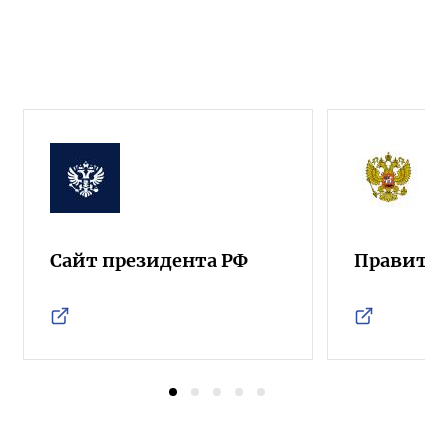
Сайт президента РФ
Правител