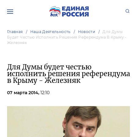
Главная
Наша Деятельность
Новости
Для Думы
Будет Честью Исполнить Решения Референдума В Крыму -
Железняк
Для Думы будет честью
исполнить решения референдума
в Крыму - Железняк
07 марта 2014,
12:10