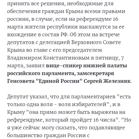
принять все решения, необходимые для
обеспечения граждан Крыма всеми правами
россиян, в случае, если на референдуме 16
марта жители республики выскажутся за ее
вхождение в состав РФ. Об этом на встрече
депутатов с делегацией Верховного Совете
Крыма во главе с его председателем
Владимиром Константиновым в пятницу, 7
марта, заявил
вице-спикер нижней палаты
российского парламента, замсекретаря
Генсовета "Единой России" Сергей Железняк
.
Депутат указал, что для парламентариев "есть
только одна воля - воля избирателей", и в
Крыму "она прямо может быть выражена на
референдуме, который пройдет 16 числа". "Но
я уже сейчас могу сказать, что подавляющее
большинство граждан России с