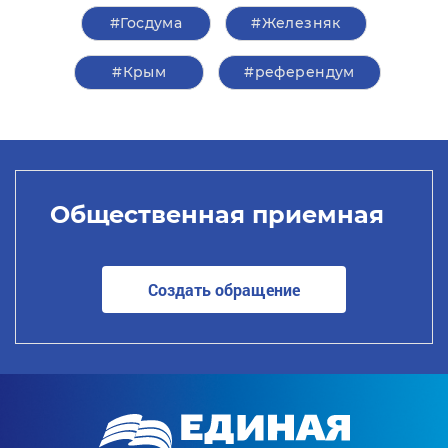
#Госдума
#Железняк
#Крым
#референдум
Общественная приемная
Создать обращение