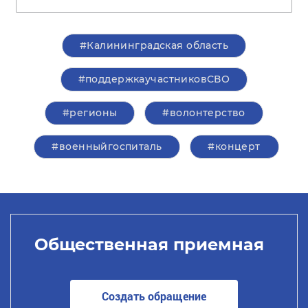
#Калининградская область
#поддержкаучастниковСВО
#регионы
#волонтерство
#военныйгоспиталь
#концерт
Общественная приемная
Создать обращение