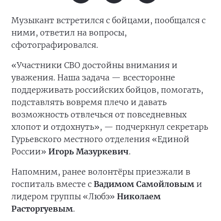
Музыкант встретился с бойцами, пообщался с
ними, ответил на вопросы,
сфотографировался.
«Участники СВО достойны внимания и
уважения. Наша задача — всесторонне
поддерживать российских бойцов, помогать,
подставлять вовремя плечо и давать
возможность отвлечься от повседневных
хлопот и отдохнуть», — подчеркнул секретарь
Гурьевского местного отделения «Единой
России»
Игорь Мазуркевич
.
Напомним, ранее волонтёры приезжали в
госпиталь вместе с
Вадимом Самойловым
и
лидером группы «Любэ»
Николаем
Расторгуевым
.