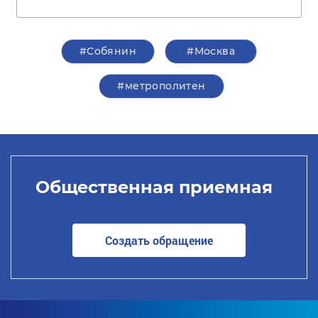
#Собянин
#Москва
#метрополитен
Общественная приемная
Создать обращение