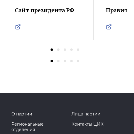
Сайт президента РФ
Правител
О партии
Лица партии
Региональные
Контакты ЦИК
отделения