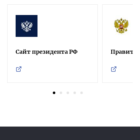
Сайт президента РФ
Правител