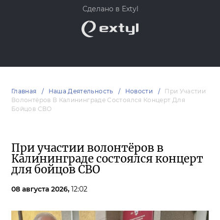
Сделано в Extyl
Главная
Наша Деятельность
Новости
При Участии
Волонтёров В Калининграде Состоялся Концерт Для
Бойцов СВО
При участии волонтёров в
Калининграде состоялся концерт
для бойцов СВО
08 августа 2026,
12:02