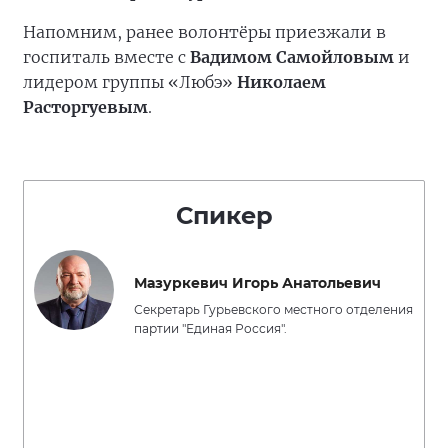
Напомним, ранее волонтёры приезжали в
госпиталь вместе с
Вадимом Самойловым
и
лидером группы «Любэ»
Николаем
Расторгуевым
.
Спикер
Мазуркевич Игорь Анатольевич
Секретарь Гурьевского местного отделения
партии "Единая Россия".