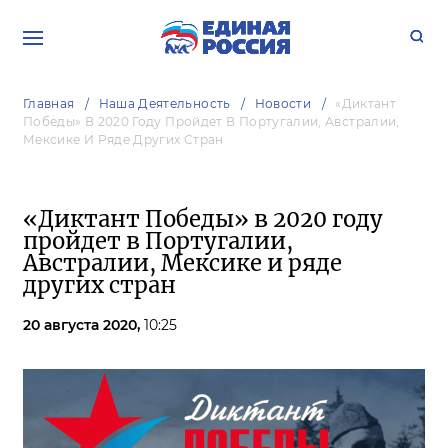
Главная
Наша Деятельность
Новости
«Диктант
Победы» В 2020 Году Пройдет В Португалии, Австралии,
Мексике И Ряде Других Стран
«Диктант Победы» в 2020 году
пройдет в Португалии,
Австралии, Мексике и ряде
других стран
20 августа 2020,
10:25