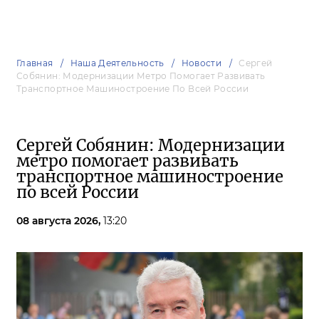
Главная
Наша Деятельность
Новости
Сергей
Собянин: Модернизации Метро Помогает Развивать
Транспортное Машиностроение По Всей России
Сергей Собянин: Модернизации
метро помогает развивать
транспортное машиностроение
по всей России
08 августа 2026,
13:20