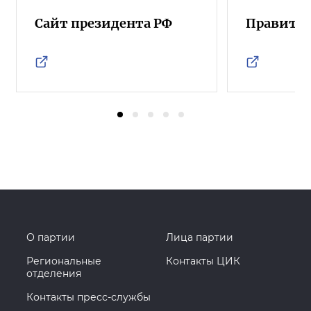
Сайт президента РФ
Правител
О партии
Лица партии
Региональные
Контакты ЦИК
отделения
Контакты пресс-службы