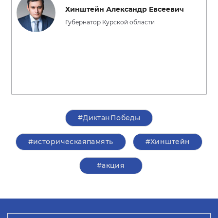
Хинштейн Александр Евсеевич
Губернатор Курской области
#ДиктанПобеды
#историческаяпамять
#Хинштейн
#акция