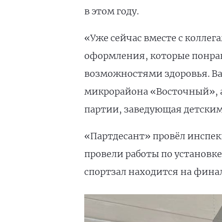
в этом году.
«Уже сейчас вместе с колл
оформления, которые понрав
возможностями здоровья. Важ
микрорайона «Восточный», а
партии, заведующая детски
«Партдесант» провёл инспек
провели работы по установк
спортзал находится на фина