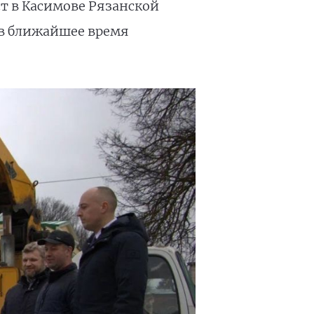
т в Касимове Рязанской
 в ближайшее время