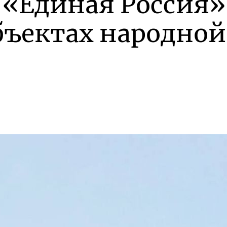
 «Единая Россия»
объектах народно