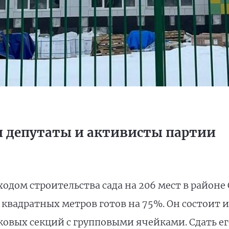
 депутаты и активисты партии
одом строительства сада на 206 мест в район
квадратных метров готов на 75%. Он состоит и
вых секций с групповыми ячейками. Сдать ег