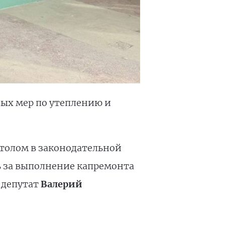
ых мер по утеплению и
толом в законодательной
ь за выполнение капремонта
 депутат
Валерий