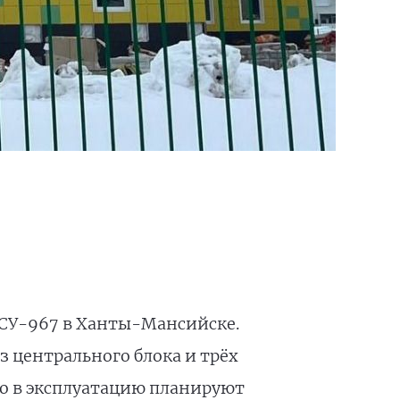
е СУ-967 в Ханты-Мансийске.
з центрального блока и трёх
о в эксплуатацию планируют