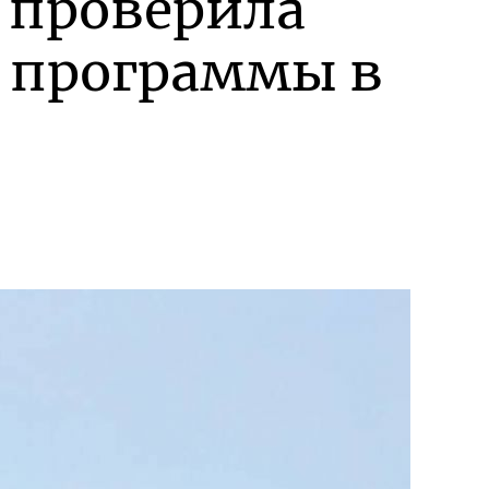
 проверила
й программы в