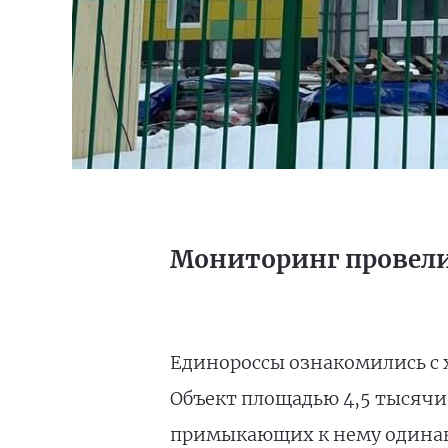
Мониторинг провели
Единороссы ознакомились с х
Объект площадью 4,5 тысячи 
примыкающих к нему одинако