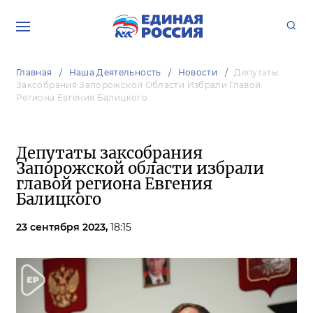
Главная
Наша Деятельность
Новости
Депутаты
Заксобрания Запорожской Области Избрали Главой
Региона Евгения Балицкого
Депутаты заксобрания
Запорожской области избрали
главой региона Евгения
Балицкого
23 сентября 2023,
18:15