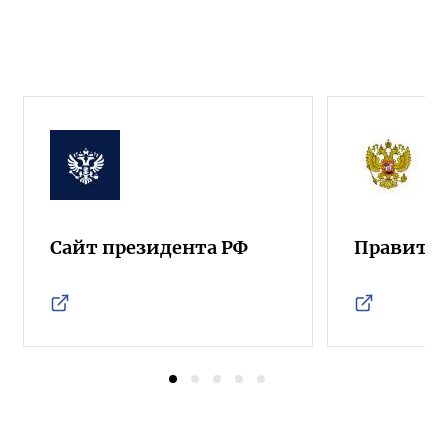
Сайт президента РФ
Правител