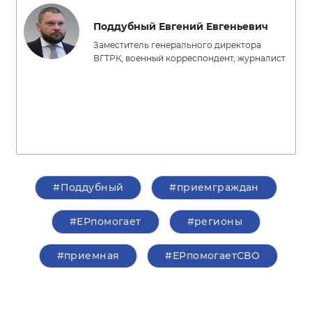
Поддубный Евгений Евгеньевич
Заместитель генерального директора
ВГТРК, военный корреспондент, журналист
#Поддубный
#приемграждан
#ЕРпомогает
#регионы
#приемная
#ЕРпомогаетСВО