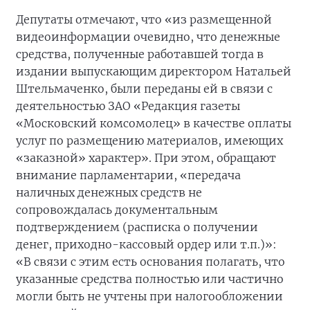
Депутаты отмечают, что «из размещенной
видеоинформации очевидно, что денежные
средства, полученные работавшей тогда в
издании выпускающим директором Натальей
Штельмаченко, были переданы ей в связи с
деятельностью ЗАО «Редакция газеты
«Московский комсомолец» в качестве оплаты
услуг по размещению материалов, имеющих
«заказной» характер». При этом, обращают
внимание парламентарии, «передача
наличных денежных средств не
сопровождалась документальным
подтверждением (расписка о получении
денег, приходно-кассовый ордер или т.п.)»:
«В связи с этим есть основания полагать, что
указанные средства полностью или частично
могли быть не учтены при налогообложении