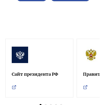
Сайт президента РФ
Правител