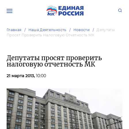
Главная
Наша Деятельность
Новости
Депутаты
Просят Проверить Налоговую Отчетность МК
Депутаты просят проверить
налоговую отчетность МК
21 марта 2013,
10:00