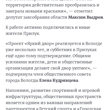
территория действительно преобразилась и
заиграла новыми красками», — отметил
депутат заксобрания области
Максим Выдров
.
К работе активно подключились и юные
жители Прилук.
«Проект «Яркий двор» реализуется в Вологде
уже несколько лет, и субботник в Прилуках
ещё одно тому подтверждение. Общими
усилиями жители, дети и общественные
организации делают свой двор уютнее», —
подчеркнула член общественного совета
города Вологды
Елена Кудрявцева
.
Напомним, развитие спортивной и игровой
инфраструктуры, общественных пространств
является одним из важных направлений
партпроектов «Детский спорт» и «Городская