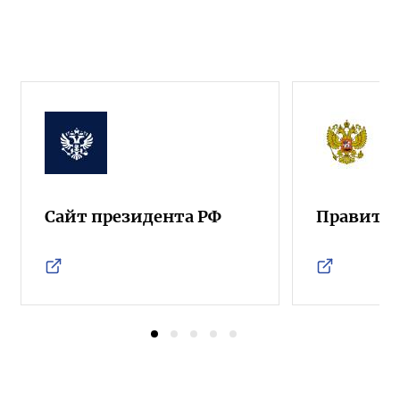
Сайт президента РФ
Правител