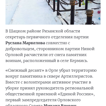
В Шацком районе Рязанской области
секретарь первичного отделения партии
Руслана Маркелова
совместно с
добровольцем, сторонником партии Ниной
Орловой расчистили от снега памятник
воинам, расположенный в селе Кермись.
«Снежный десант» в Орле убрал территорию
вокруг памятника в сквере Артиллеристов.
Вместе с волонтерами активное участие в
уборке принял руководитель региональной
общественной приемной «Единой России»,
первый зампредседателя Орловского
областного Совета
Михаил Вдовин
.