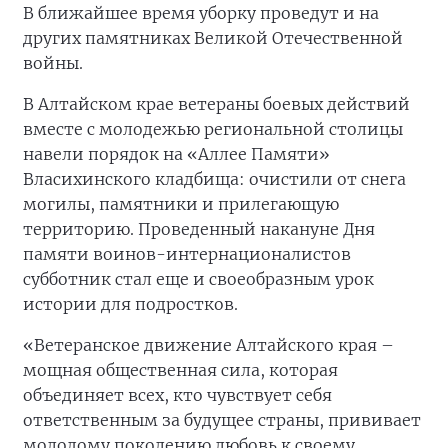
В ближайшее время уборку проведут и на
других памятниках Великой Отечественной
войны.
В Алтайском крае ветераны боевых действий
вместе с молодежью региональной столицы
навели порядок на «Аллее Памяти»
Власихинского кладбища: очистили от снега
могилы, памятники и прилегающую
территорию. Проведенный накануне Дня
памяти воинов-интернационалистов
субботник стал еще и своеобразным урок
истории для подростков.
«Ветеранское движение Алтайского края –
мощная общественная сила, которая
объединяет всех, кто чувствует себя
ответственным за будущее страны, прививает
молодому поколению любовь к своему