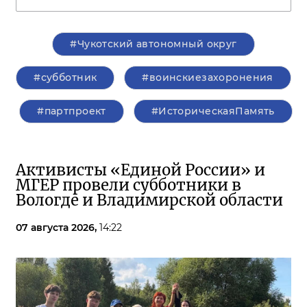
#Чукотский автономный округ
#субботник
#воинскиезахоронения
#партпроект
#ИсторическаяПамять
Активисты «Единой России» и
МГЕР провели субботники в
Вологде и Владимирской области
07 августа 2026,
14:22