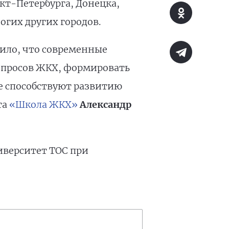
кт-Петербурга, Донецка,
огих других городов.
ило, что современные
опросов ЖКХ, формировать
е способствуют развитию
та
«Школа ЖКХ»
Александр
иверситет ТОС при