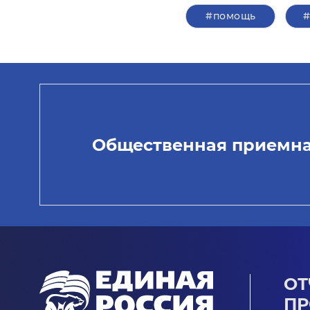
#помощь
Общественная приемн
ОТ
ПР