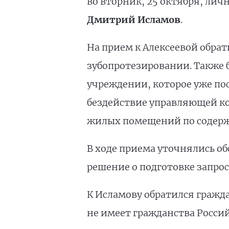
во вторник, 25 октября, ли
Дмитрий Исламов
.
На прием к Алексеевой обра
зубопротезировании. Также б
учреждении, которое уже по
бездействие управляющей к
жилых помещений по содерж
В ходе приема уточнялись о
решение о подготовке запрос
К Исламову обратился гражд
не имеет гражданства Россий