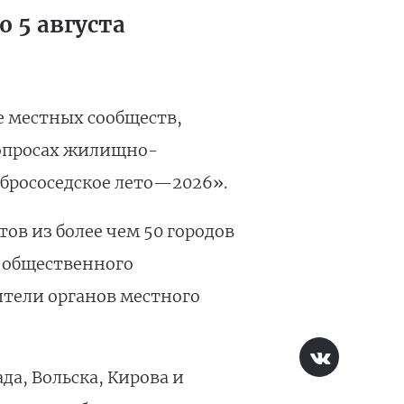
 5 августа
е местных сообществ,
вопросах жилищно-
брососедское лето—2026».
ов из более чем 50 городов
 общественного
ители органов местного
а, Вольска, Кирова и