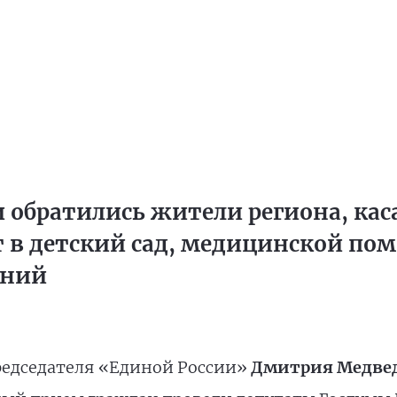
 обратились жители региона, кас
 в детский сад, медицинской по
аний
едседателя «Единой России»
Дмитрия Медве