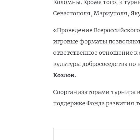
Коломны. Кроме того, к тур
Севастополя, Мариуполя, Яку
«Проведение Всероссийского
игровые форматы позволяют
ответственное отношение к 
культуры добрососедства по 
Козлов.
Соорганизаторами турнира в
поддержке Фонда развития т