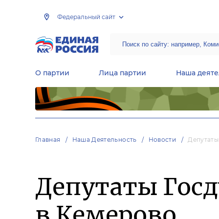
Федеральный сайт
О партии
Лица партии
Наша деяте
Центральная общественная приемная Председателя партии «Единая Россия»
Народная программа «Единой России»
Региональные общ
Руководящий состав Межрегиональных координационных советов
Центральная контрольная комиссия партии
Главная
Наша Деятельность
Новости
Депутаты
Депутаты Гос
в Кемерово