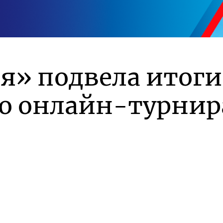
я» подвела итоги
го онлайн-турнир