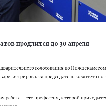
тов продлится до 30 апреля
редварительного голосования по Нижнекамско
 зарегистрировался председатель комитета по
я работа – это профессия, которой приходится