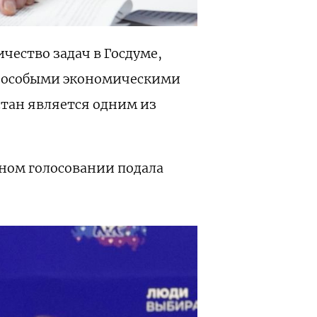
чество задач в Госдуме,
с особыми экономическими
тан является одним из
ном голосовании подала