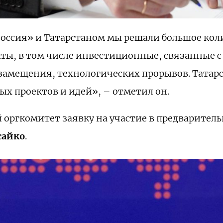
оссия» и Татарстаном мы решали большое коли
ты, в том числе инвестиционные, связанные 
амещения, технологических прорывов. Татарс
х проектов и идей», – отметил он.
оргкомитет заявку на участие в предваритель
сайко
.