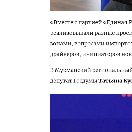
«Вместе с партией «Единая Р
реализовывали разные проек
зонами, вопросами импортоз
драйверов, инициаторов новы
В Мурманский региональный 
депутат Госдумы
Татьяна Ку