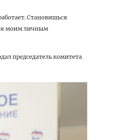
 работает. Становишься
одня моим личным
дал председатель комитета