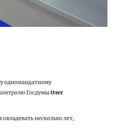
му одномандатному
 контролю Госдумы
Олег
 овладевать несколько лет,