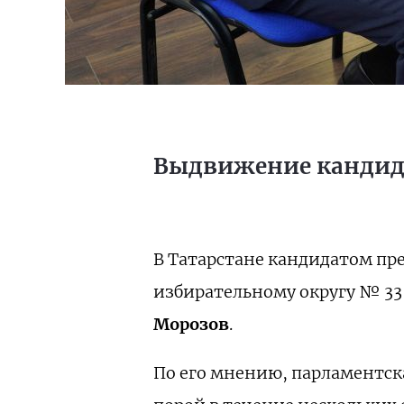
Выдвижение кандида
В Татарстане кандидатом п
избирательному округу № 33
Морозов
.
По его мнению, парламентска