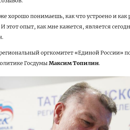
созывов.
 уже хорошо понимаешь, как что устроено и как
 И этот опыт, как мне кажется, является сег
н.
региональный оргкомитет «Единой России» по
политике Госдумы
Максим Топилин
.