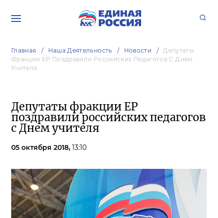
Главная
Наша Деятельность
Новости
Депутаты
Фракции ЕР Поздравили Российских Педагогов С Днем
Учителя
Депутаты фракции ЕР
поздравили российских педагогов
с Днем учителя
05 октября 2018,
13:10