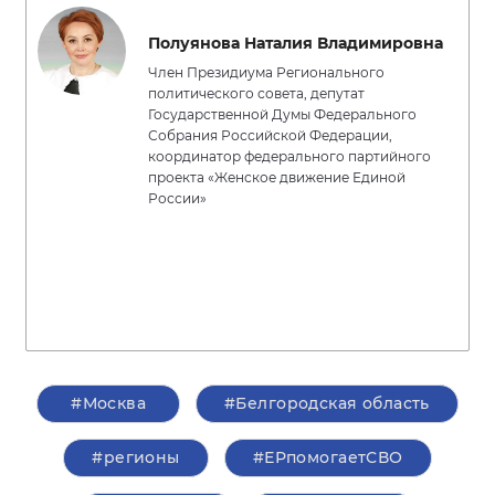
Полуянова Наталия Владимировна
Член Президиума Регионального
политического совета, депутат
Государственной Думы Федерального
Собрания Российской Федерации,
координатор федерального партийного
проекта «Женское движение Единой
России»
#Москва
#Белгородская область
#регионы
#ЕРпомогаетСВО