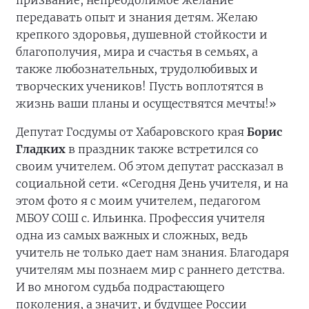
призвание, непреодолимое желание
передавать опыт и знания детям. Желаю
крепкого здоровья, душевной стойкости и
благополучия, мира и счастья в семьях, а
также любознательных, трудолюбивых и
творческих учеников! Пусть воплотятся в
жизнь ваши планы и осуществятся мечты!»
Депутат Госдумы от Хабаровского края
Борис
Гладких
в праздник также встретился со
своим учителем. Об этом депутат рассказал в
социальной сети. «Сегодня День учителя, и на
этом фото я с моим учителем, педагогом
МБОУ СОШ с. Ильинка. Профессия учителя
одна из самых важных и сложных, ведь
учитель не только дает нам знания. Благодаря
учителям мы познаем мир с раннего детства.
И во многом судьба подрастающего
поколения, а значит, и будущее России