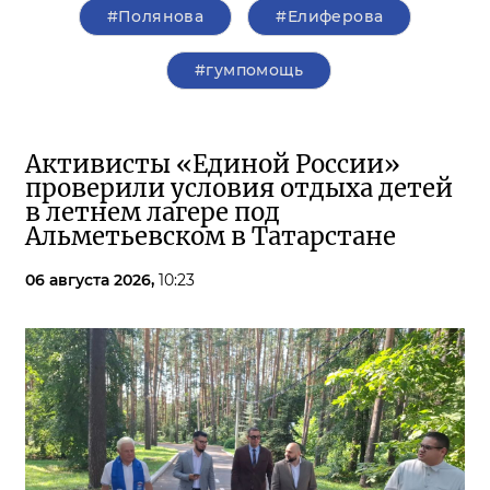
#Полянова
#Елиферова
#гумпомощь
Активисты «Единой России»
проверили условия отдыха детей
в летнем лагере под
Альметьевском в Татарстане
06 августа 2026,
10:23