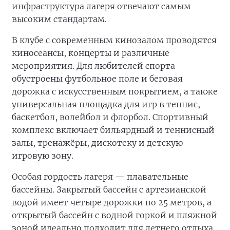
инфраструктура лагеря отвечают самым
высоким стандартам.
В клубе с современным кинозалом проводятся
киносеансы, концерты и различные
мероприятия. Для любителей спорта
обустроены футбольное поле и беговая
дорожка с искусственным покрытием, а также
универсальная площадка для игр в теннис,
баскетбол, волейбол и флорбол. Спортивный
комплекс включает бильярдный и теннисный
залы, тренажёры, дискотеку и детскую
игровую зону.
Особая гордость лагеря — плавательные
бассейны. Закрытый бассейн с артезианской
водой имеет четыре дорожки по 25 метров, а
открытый бассейн с водной горкой и пляжной
зоной идеально подходит для летнего отдыха.