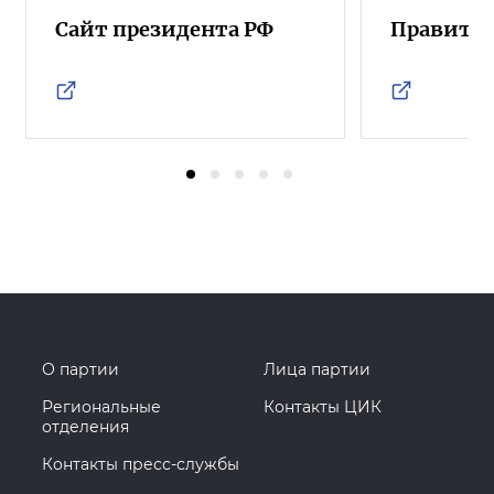
Сайт президента РФ
Правител
О партии
Лица партии
Региональные
Контакты ЦИК
отделения
Контакты пресс-службы