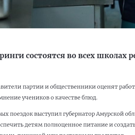
инги состоятся во всех школах р
тавители партии и общественники оценят работ
мнение учеников о качестве блюд.
х поездок выступил губернатор Амурской об
еспечить детям полноценное питание и создать