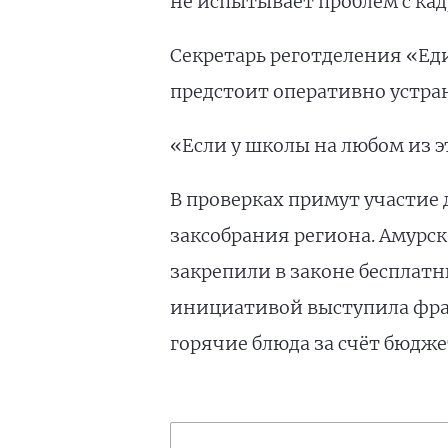
не испытывает проблем с ка
Секретарь реготделения «Е
предстоит оперативно устра
«Если у школы на любом из 
В проверках примут участие 
заксобрания региона. Амурска
закрепили в законе бесплатн
инициативой выступила фрак
горячие блюда за счёт бюдже