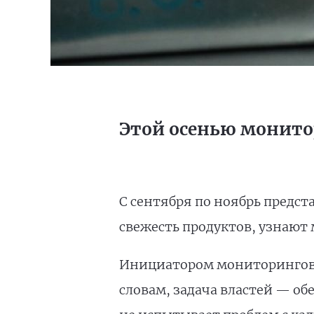
Этой осенью монитор
С сентября по ноябрь предс
свежесть продуктов, узнают 
Инициатором мониторинговы
словам, задача властей — об