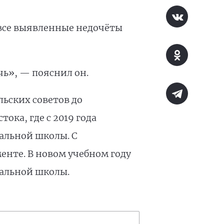
все выявленные недочёты
ь», — пояснил он.
льских советов до
ока, где с 2019 года
чальной школы. С
нте. В новом учебном году
чальной школы.