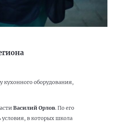
егиона
у кухонного оборудования,
ласти
Василий Орлов
. По его
 условия, в которых школа