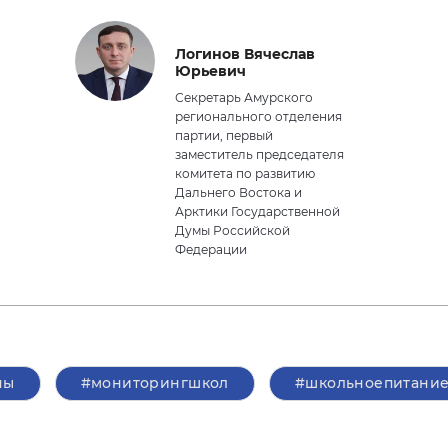
Логинов Вячеслав
Юрьевич
Секретарь Амурского
регионального отделения
партии, первый
заместитель председателя
комитета по развитию
Дальнего Востока и
Арктики Государственной
Думы Российской
Федерации
ны
#мониторингшкол
#школьноепитани