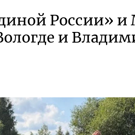
диной России» и 
Вологде и Влади