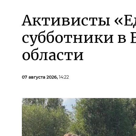
Активисты «Е
субботники в 
области
07 августа 2026,
14:22