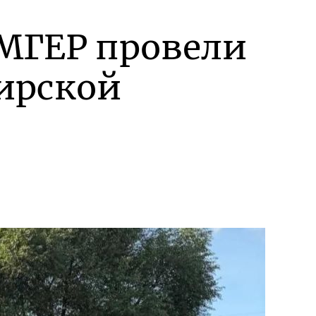
МГЕР провели
мирской