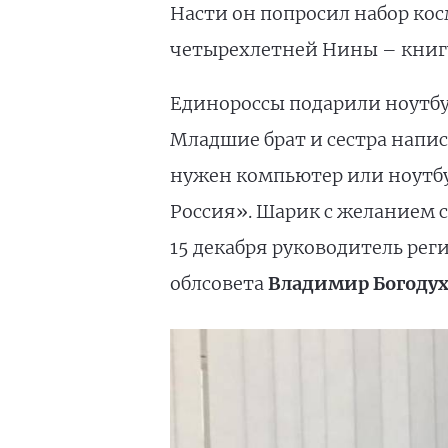
Насти он попросил набор ко
четырехлетней Нины – книгу
Единороссы подарили ноутбу
Младшие брат и сестра напис
нужен компьютер или ноутбу
Россия». Шарик с желанием с
15 декабря руководитель ре
облсовета
Владимир Богоду