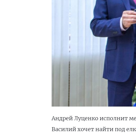
Андрей Луценко исполнит ме
Василий хочет найти под ел