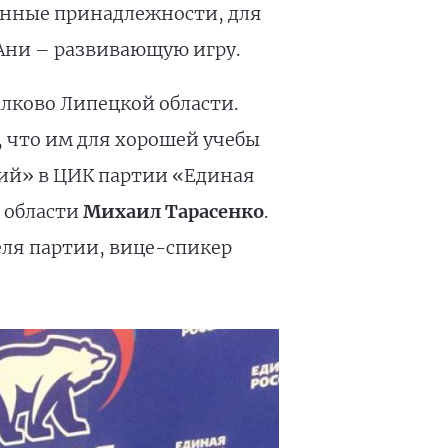
енные принадлежности, для
Ани – развивающую игру.
лково Липецкой области.
, что им для хорошей учебы
ний» в ЦИК партии «Единая
й области
Михаил Тарасенко
.
ля партии, вице-спикер