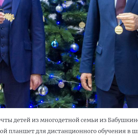
чты детей из многодетной семьи из Бабушкинс
кой планшет для дистанционного обучения в шк