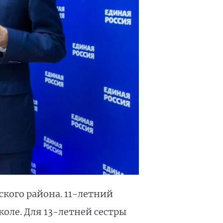
кого района. 11-летний
оле. Для 13-летней сестры