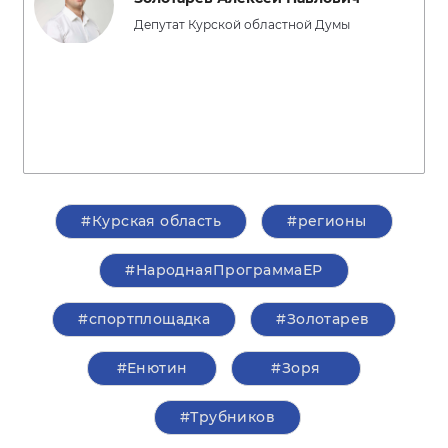
Депутат Курской областной Думы
#Курская область
#регионы
#НароднаяПрограммаЕР
#спортплощадка
#Золотарев
#Енютин
#Зоря
#Трубников