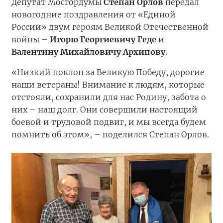
Депутат Мосгордумы
Степан Орлов
передал
новогодние поздравления от «Единой
России» двум героям Великой Отечественной
войны –
Игорю Георгиевичу Геде
и
Валентину Михайловичу Архипову
.
«Низкий поклон за Великую Победу, дорогие
наши ветераны! Внимание к людям, которые
отстояли, сохранили для нас Родину, забота о
них – наш долг. Они совершили настоящий
боевой и трудовой подвиг, и мы всегда будем
помнить об этом», – поделился Степан Орлов.