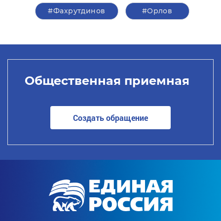
#Фахрутдинов
#Орлов
Общественная приемная
Создать обращение