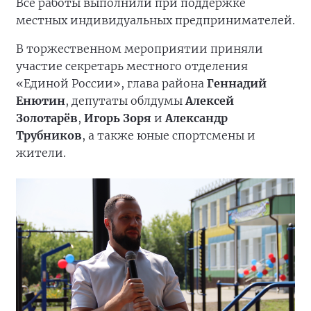
Все работы выполнили при поддержке
местных индивидуальных предпринимателей.
В торжественном мероприятии приняли
участие секретарь местного отделения
«Единой России», глава района
Геннадий
Енютин
, депутаты облдумы
Алексей
Золотарёв
,
Игорь Зоря
и
Александр
Трубников
, а также юные спортсмены и
жители.