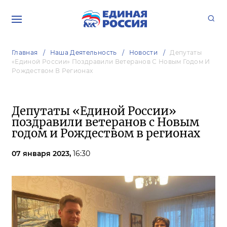
Главная
Наша Деятельность
Новости
Депутаты
«Единой России» Поздравили Ветеранов С Новым Годом И
Рождеством В Регионах
Депутаты «Единой России»
поздравили ветеранов с Новым
годом и Рождеством в регионах
07 января 2023,
16:30