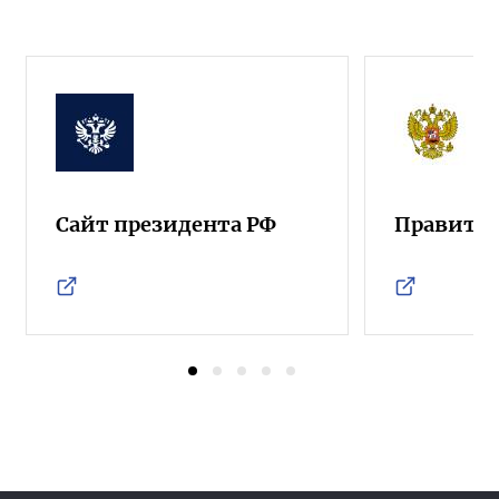
Сайт президента РФ
Правител