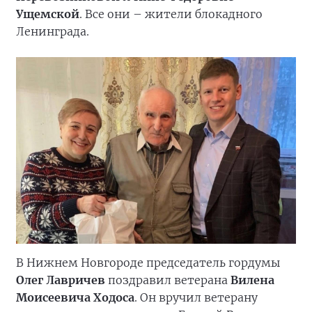
Ущемской
. Все они – жители блокадного
Ленинграда.
В Нижнем Новгороде председатель гордумы
Олег Лавричев
поздравил ветерана
Вилена
Моисеевича Ходоса
. Он вручил ветерану