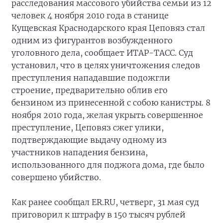
расследования массового убийства семьи из 12
человек 4 ноября 2010 года в станице
Кущевская Краснодарского края Цеповяз стал
одним из фигурантов возбужденного
уголовного дела, сообщает ИТАР-ТАСС. Суд
установил, что в целях уничтожения следов
преступления нападавшие подожгли
строение, предварительно облив его
бензином из принесенной с собою канистры. 8
ноября 2010 года, желая укрыть совершенное
преступление, Цеповяз сжег улики,
подтверждающие выдачу одному из
участников нападения бензина,
использованного для поджога дома, где было
совершено убийство.
Как ранее сообщал ER.RU, четверг, 31 мая суд
приговорил к штрафу в 150 тысяч рублей