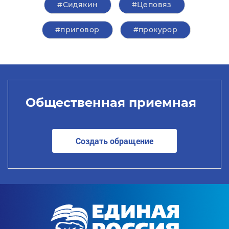
#Сидякин
#Цеповяз
#приговор
#прокурор
Общественная приемная
Создать обращение