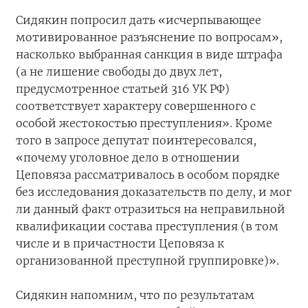
Сидякин попросил дать «исчерпывающее
мотивированное разъяснение по вопросам»,
насколько выбранная санкция в виде штрафа
(а не лишение свободы до двух лет,
предусмотренное статьей 316 УК РФ)
соответствует характеру совершенного с
особой жестокостью преступления». Кроме
того в запросе депутат поинтересовался,
«почему уголовное дело в отношении
Цеповяза рассматривалось в особом порядке
без исследования доказательств по делу, и мог
ли данный факт отразиться на неправильной
квалификации состава преступления (в том
числе и в причастности Цеповяза к
организованной преступной группировке)».
Сидякин напомним, что по результатам