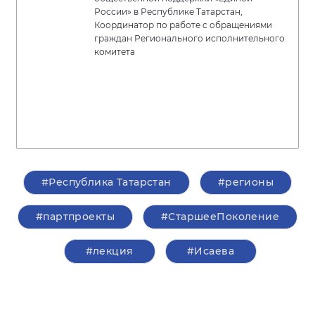
России» в Республике Татарстан,
Координатор по работе с обращениями
граждан Регионального исполнительного
комитета
#Республика Татарстан
#регионы
#партпроекты
#СтаршееПоколение
#лекция
#Исаева