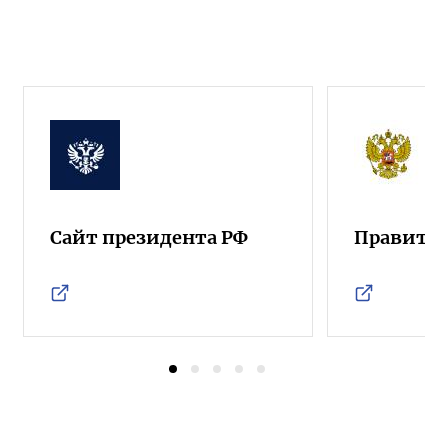
Сайт президента РФ
Правител