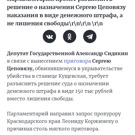
решение о назначении Сергею Цеповязу
наказания в виде денежного штрафа, а
не лишения свободы\r\n\r\n \r\n
Депутат Государственной Александр Сидякин
в связи с вынесением
приговора
Сергею
Цеповязу,
обвинявшемуся в укрывательстве
убийства в станице Кущевская, требует
разъяснить решение суда о назначении
денежного штрафа в виде 150 тыс рублей
вместо лишения свободы.
Парламентарий направил запрос прокурору
Краснодарского края Леониду Коржинеку о
причинах столь мягкого приговора.