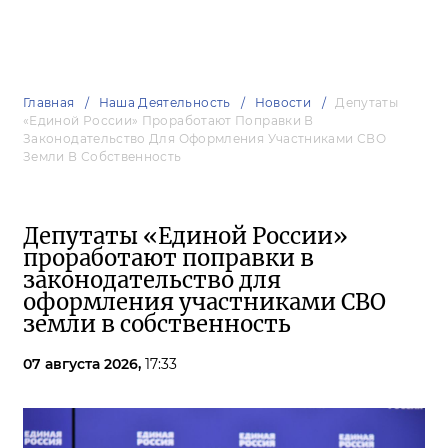
Главная
Наша Деятельность
Новости
Депутаты
«Единой России» Проработают Поправки В
Законодательство Для Оформления Участниками СВО
Земли В Собственность
Депутаты «Единой России»
проработают поправки в
законодательство для
оформления участниками СВО
земли в собственность
07 августа 2026,
17:33