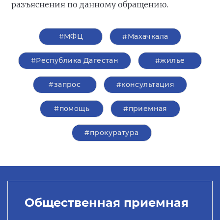
разъяснения по данному обращению.
#МФЦ
#Махачкала
#Республика Дагестан
#жилье
#запрос
#консультация
#помощь
#приемная
#прокуратура
Общественная приемная