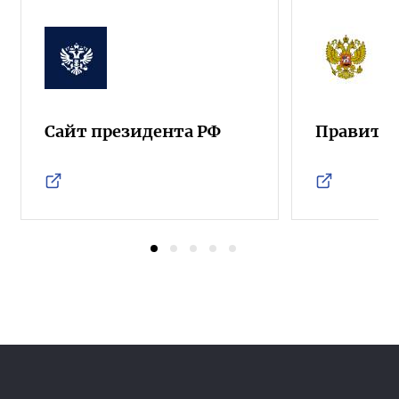
Сайт президента РФ
Правител