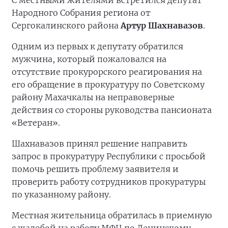
С местными жителями встретился депутат
Народного Собрания региона от
Сергокалинского района
Артур Шахнавазов
.
Одним из первых к депутату обратился
мужчина, который пожаловался на
отсутствие прокурорского реагирования на
его обращение в прокуратуру по Советскому
району Махачкалы на неправоверные
действия со стороны руководства пансионата
«Ветеран».
Шахнавазов принял решение направить
запрос в прокуратуру Республики с просьбой
помочь решить проблему заявителя и
проверить работу сотрудников прокуратуры
по указанному району.
Местная жительница обратилась в приемную