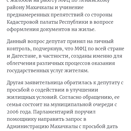
с жалобой на работу МФЦ по Ленинскому
району Махачкалы и учинение
преднамеренных препятствий со стороны
Кадастровой палаты Республики в вопросе
оформления документов на жилье.
Данный вопрос депутат принял на личный
контроль, подчеркнув, что МФЦ по всей стране
и Дагестане, в частности, созданы именно для
облегчения различных процессов оказания
государственных услуг жителям.
Другая заявительница обратилась к депутату с
просьбой о содействии в улучшении
жилищных условий. Согласно обращению, ее
семья состоит на муниципальной очереди с
2006 года. Парламентарий поручил
помощнику направить запрос в
Администрацию Махачкалы с просьбой дать