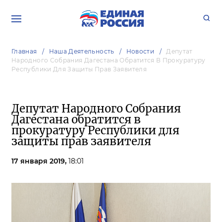
Главная
Наша Деятельность
Новости
Депутат
Народного Собрания Дагестана Обратится В Прокуратуру
Республики Для Защиты Прав Заявителя
Депутат Народного Собрания
Дагестана обратится в
прокуратуру Республики для
защиты прав заявителя
17 января 2019,
18:01