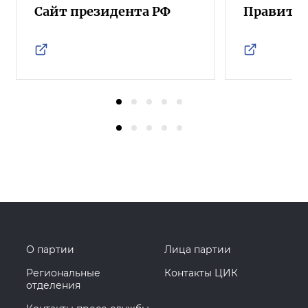
Сайт президента РФ
Правител
О партии
Лица партии
Региональные
Контакты ЦИК
отделения