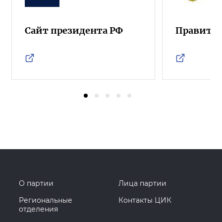
Сайт президента РФ
Правител
О партии
Лица партии
Региональные
Контакты ЦИК
отделения