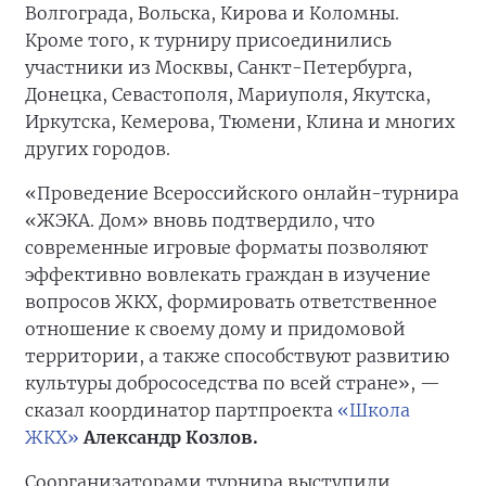
Волгограда, Вольска, Кирова и Коломны.
Кроме того, к турниру присоединились
участники из Москвы, Санкт-Петербурга,
Донецка, Севастополя, Мариуполя, Якутска,
Иркутска, Кемерова, Тюмени, Клина и многих
других городов.
«Проведение Всероссийского онлайн-турнира
«ЖЭКА. Дом» вновь подтвердило, что
современные игровые форматы позволяют
эффективно вовлекать граждан в изучение
вопросов ЖКХ, формировать ответственное
отношение к своему дому и придомовой
территории, а также способствуют развитию
культуры добрососедства по всей стране», —
сказал координатор партпроекта
«Школа
ЖКХ»
Александр Козлов.
Соорганизаторами турнира выступили