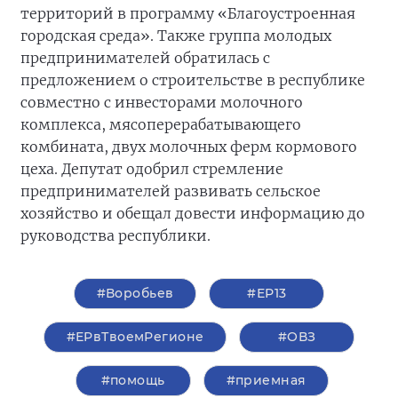
территорий в программу «Благоустроенная
городская среда». Также группа молодых
предпринимателей обратилась с
предложением о строительстве в республике
совместно с инвесторами молочного
комплекса, мясоперерабатывающего
комбината, двух молочных ферм кормового
цеха. Депутат одобрил стремление
предпринимателей развивать сельское
хозяйство и обещал довести информацию до
руководства республики.
#Воробьев
#ЕР13
#ЕРвТвоемРегионе
#ОВЗ
#помощь
#приемная