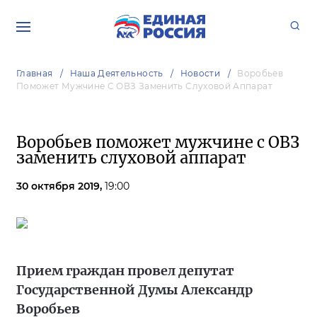
Главная
Наша Деятельность
Новости
Воробьев
Поможет Мужчине С ОВЗ Заменить Слуховой Аппарат
Воробьев поможет мужчине с ОВЗ
заменить слуховой аппарат
30 октября 2019,
19:00
Прием граждан провел депутат
Государственной Думы Александр
Воробьев