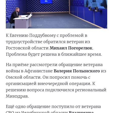
К Евгению Поддубному с проблемой в
трудоустройстве обратился ветеран из
Ростовской области
Михаил Погорелюк
.
Проблема будет решена в ближайшее время.
На приёме рассмотрели обращение ветерана
войны в Афганистане
Валерия Полынского
из
Омской области. Он попросил помочь с
организацией внеочередной операции. К
решению вопроса подключился региональный
Минздрав.
Ещё одно обращение поступило от ветерана
СВО из Челябинской области
Владимира