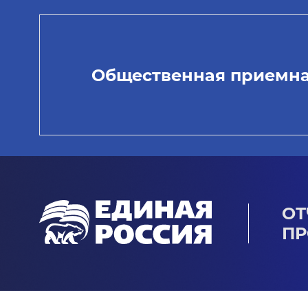
Общественная приемн
ОТ
ПР