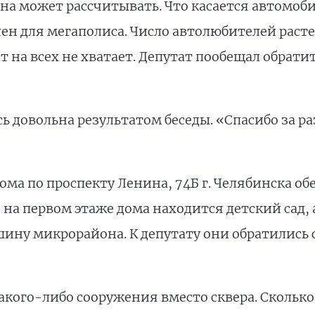
она может рассчитывать. Что касается автомоби
ен для мегаполиса. Число автолюбителей расте
 на всех не хватает. Депутат пообещал обратит
сь довольна результатом беседы. «Спасибо за р
а по проспекту Ленина, 74Б г. Челябинска об
 на первом этаже дома находится детский сад, 
ину микрорайона. К депутату они обратились с
кого-либо сооружения вместо сквера. Сколько