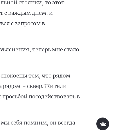
льной стоянки, то этот
т с каждым днем, и
ься с запросом в
азъяснения, теперь мне стало
еспокоены тем, что рядом
а рядом - сквер. Жители
 просьбой посодействовать в
 мы себя помним, он всегда