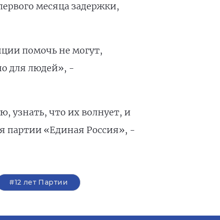
 первого месяца задержки,
ции помочь не могут,
о для людей», -
 узнать, что их волнует, и
я партии «Единая Россия», -
#12 лет Партии