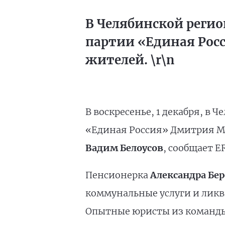
В Челябинской реги
партии «Единая Рос
жителей. \r\n
В воскресенье, 1 декабря, в
«Единая Россия» Дмитрия М
Вадим Белоусов
, сообщает E
Пенсионерка
Александра Бер
коммунальные услуги и ликв
Опытные юристы из команды