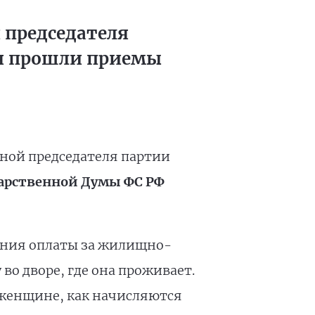
 председателя
ря прошли приемы
мной председателя партии
дарственной Думы ФС РФ
ения оплаты за жилищно-
о дворе, где она проживает.
женщине, как начисляются