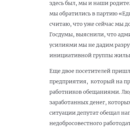
здесь был, мы и наши родите
мы обратились в партию «Ед
считаю, что уже сейчас мы д
Госдумы, выяснили, что адм
усилиями мы не дадим разруш
инициативной группы жил
Еще двое посетителей пришл
предприятия, который на пр
работников обещаниями. Люд
заработанных денег, которых
ситуации депутат обещал на
недобросовестного работодат