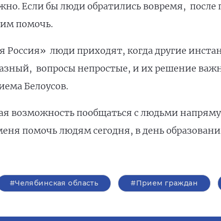
ожно. Если бы люди обратились вовремя, после
 им помочь.
 Россия» люди приходят, когда другие инстан
разный, вопросы непростые, и их решение важн
ема Белоусов.
я возможность пообщаться с людьми напрямую,
меня помочь людям сегодня, в день образовани
#Челябинская область
#Прием граждан