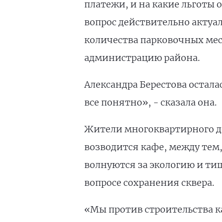
платежи, и на какие льготы 
вопрос действительно актуал
количества парковочных мест
администрацию района.
Александра Берестова остала
все понятно», - сказала она.
Жители многоквартирного дом
возводится кафе, между тем,
волнуются за экологию и тиш
вопросе сохранения сквера.
«Мы против строительства ка