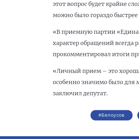
этот вопрос будет крайне сл
можно было гораздо быстрее
«В приемную партии «Единая
характер обращений всегда 
прокомментировал итоги при
«Личный прием – это хороша
особенно значимо было для 
заключил депутат.
#Белоусов