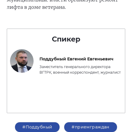
лифта в доме ветерана.
Спикер
Поддубный Евгений Евгеньевич
Заместитель генерального директора
ВГТРК, военный корреспондент, журналист
#Поддубный
#приемграждан