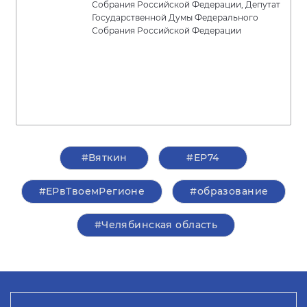
Собрания Российской Федерации, Депутат
Государственной Думы Федерального
Собрания Российской Федерации
#Вяткин
#ЕР74
#ЕРвТвоемРегионе
#образование
#Челябинская область