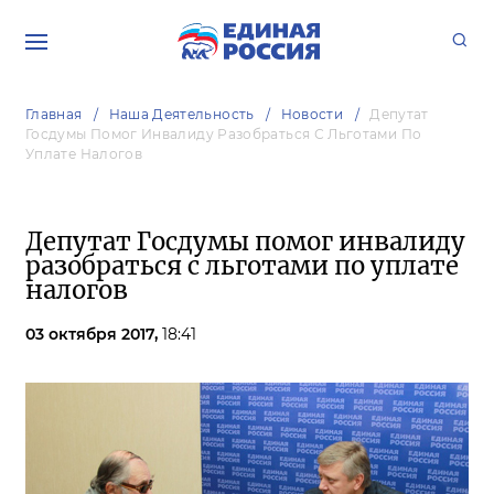
Главная
Наша Деятельность
Новости
Депутат
Госдумы Помог Инвалиду Разобраться С Льготами По
Уплате Налогов
Депутат Госдумы помог инвалиду
разобраться с льготами по уплате
налогов
03 октября 2017,
18:41