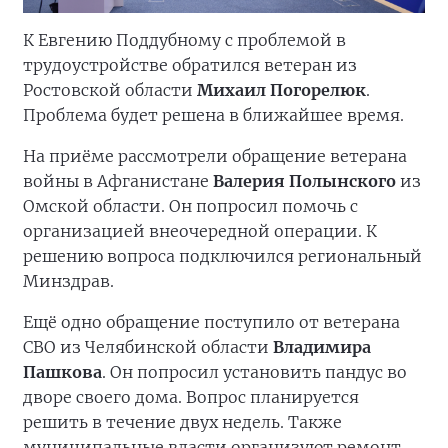
К Евгению Поддубному с проблемой в
трудоустройстве обратился ветеран из
Ростовской области
Михаил Погорелюк
.
Проблема будет решена в ближайшее время.
На приёме рассмотрели обращение ветерана
войны в Афганистане
Валерия Полынского
из
Омской области. Он попросил помочь с
организацией внеочередной операции. К
решению вопроса подключился региональный
Минздрав.
Ещё одно обращение поступило от ветерана
СВО из Челябинской области
Владимира
Пашкова
. Он попросил установить пандус во
дворе своего дома. Вопрос планируется
решить в течение двух недель. Также
муниципальные власти организуют ремонт