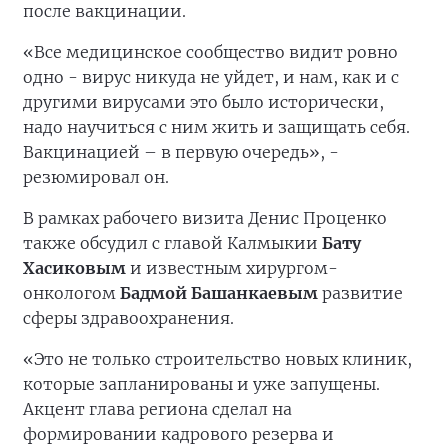
после вакцинации.
«Все медицинское сообщество видит ровно
одно - вирус никуда не уйдет, и нам, как и с
другими вирусами это было исторически,
надо научиться с ним жить и защищать себя.
Вакцинацией – в первую очередь», -
резюмировал он.
В рамках рабочего визита Денис Проценко
также обсудил с главой Калмыкии
Бату
Хасиковым
и известным хирургом-
онкологом
Бадмой Башанкаевым
развитие
сферы здравоохранения.
«Это не только строительство новых клиник,
которые запланированы и уже запущены.
Акцент глава региона сделал на
формировании кадрового резерва и