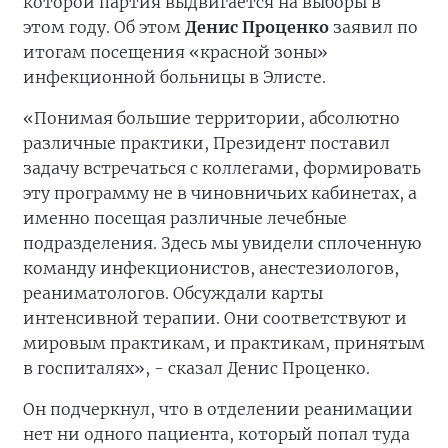
которой партия выдвигается на выборы в
этом году. Об этом
Денис Проценко
заявил по
итогам посещения «красной зоны»
инфекционной больницы в Элисте.
«Понимая большие территории, абсолютно
различные практики, Президент поставил
задачу встречаться с коллегами, формировать
эту программу не в чиновничьих кабинетах, а
именно посещая различные лечебные
подразделения. Здесь мы увидели сплоченную
команду инфекционистов, анестезиологов,
реаниматологов. Обсуждали карты
интенсивной терапии. Они соответствуют и
мировым практикам, и практикам, принятым
в госпиталях», - сказал Денис Проценко.
Он подчеркнул, что в отделении реанимации
нет ни одного пациента, который попал туда