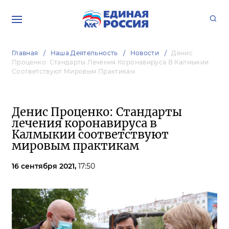
Главная
Наша Деятельность
Новости
Денис
Проценко: Стандарты Лечения Коронавируса В Калмыкии
Соответствуют Мировым Практикам
Денис Проценко: Стандарты
лечения коронавируса в
Калмыкии соответствуют
мировым практикам
16 сентября 2021,
17:50