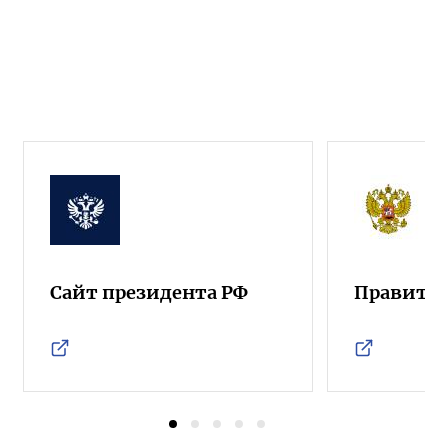
Сайт президента РФ
Правител