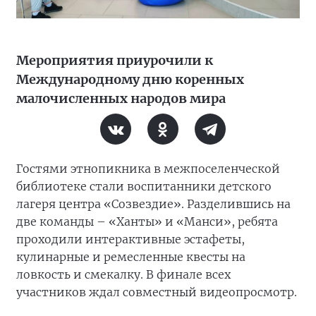
Мероприятия приурочили к
Международному дню коренных
малочисленных народов мира
Гостями этнопикника в межпоселенческой
библиотеке стали воспитанники детского
лагеря центра «Созвездие». Разделившись на
две команды – «Ханты» и «Манси», ребята
проходили интерактивные эстафеты,
кулинарные и ремесленные квесты на
ловкость и смекалку. В финале всех
участников ждал совместный видеопросмотр.