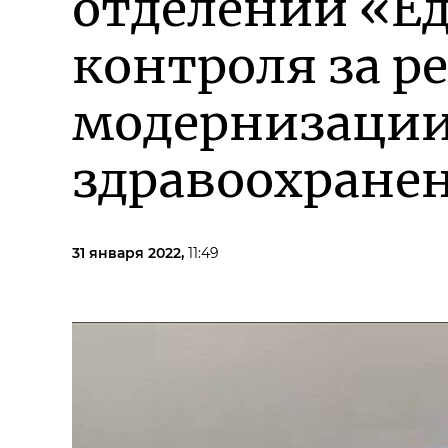
отделений «Ед
контроля за 
модернизации
здравоохране
31 января 2022,
11:49