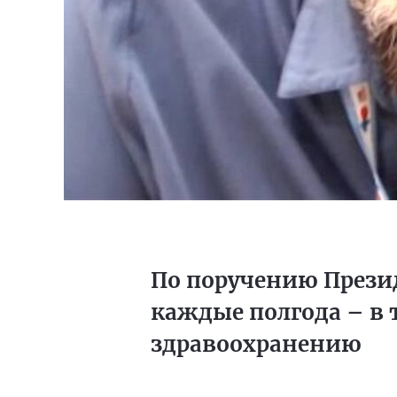
По поручению Прези
каждые полгода – в 
здравоохранению