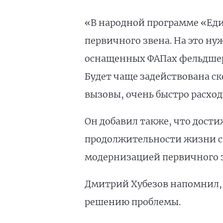
«В народной программе «Един
первичного звена. На это нуж
оснащенных ФАПах фельдшеро
Будет чаще задействована ск
вызовы, очень быстро расход
Он добавил также, что дост
продолжительности жизни свы
модернизацией первичного з
Дмитрий Хубезов напомнил, 
решению проблемы.