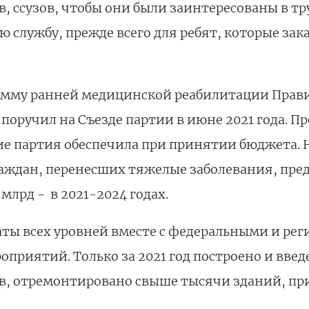
в, ссузов, чтобы они были заинтересованы в т
ю службу, прежде всего для ребят, которые за
амму ранней медицинской реабилитации Прави
поручил на Съезде партии в июне 2021 года. Пр
ие партия обеспечила при принятии бюджета. 
аждан, перенесших тяжелые заболевания, пред
 млрд - в 2021-2024 годах.
аты всех уровней вместе с федеральными и ре
оприятий. Только за 2021 год построено и введ
, отремонтировано свыше тысячи зданий, пр