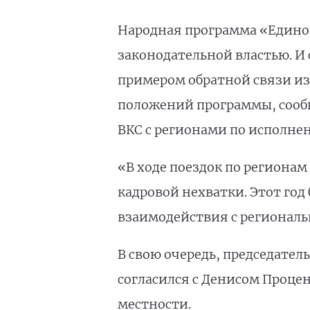
Народная программа «Единой
законодательной властью. И
примером обратной связи из 
положений программы, сооб
ВКС с регионами по исполне
«В ходе поездок по регионам
кадровой нехватки. Этот го
взаимодействия с региональ
В свою очередь, председател
согласился с Денисом Проце
местности.