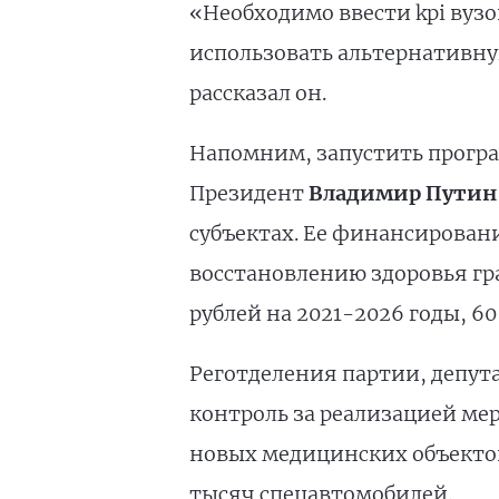
«Необходимо ввести kpi вузо
использовать альтернативну
рассказал он.
Напомним, запустить прогр
Президент
Владимир Путин
субъектах. Ее финансирован
восстановлению здоровья гр
рублей на 2021-2026 годы, 60
Реготделения партии, депут
контроль за реализацией мер
новых медицинских объектов
тысяч спецавтомобилей.