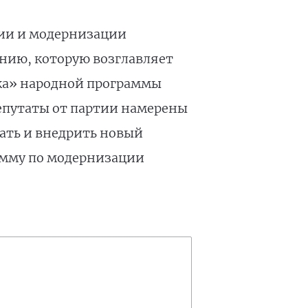
ии и модернизации
нию, которую возглавляет
ека» народной программы
епутаты от партии намерены
тать и внедрить новый
амму по модернизации