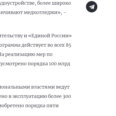
рудоустройстве, более широко
канчивают медколледжи», -
тельству и «Единой России»
ограмма действует во всех 85
На реализацию мер по
усмотрено порядка 100 млрд
гиональными властями ведут
ено в эксплуатацию более 300
иобретено порядка пяти