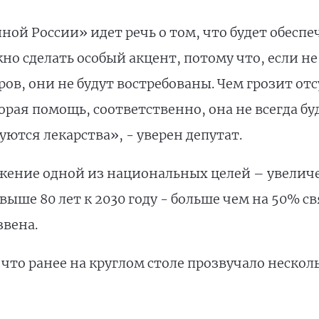
ой России» идет речь о том, что будет обеспе
но сделать особый акцент, потому что, если не
в, они не будут востребованы. Чем грозит от
орая помощь, соответственно, она не всегда б
уются лекарства», - уверен депутат.
ижение одной из национальных целей – увелич
ше 80 лет к 2030 году - больше чем на 50% с
вена.
что ранее на круглом столе прозвучало нескол