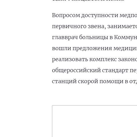
Вопросом доступности медп
первичного звена, занимает
главврач больницы в Коммун
вошли предложения медицинс
реализовать комплекс законо
общероссийский стандарт п
станций скорой помощи в от