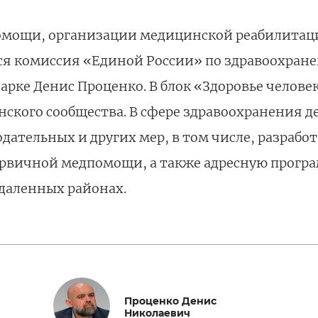
омощи, организации медицинской реабилитац
ся комиссия «Единой России» по здравоохране
арке Денис Проценко. В блок «Здоровье челов
кого сообщества. В сфере здравоохранения д
дательных и других мер, в том числе, разрабо
ервичной медпомощи, а также адресную прогр
даленных районах.
Проценко Денис
Николаевич