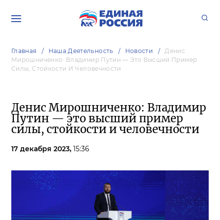
Главная
Наша Деятельность
Новости
Денис
Мирошниченко: Владимир Путин — Это Высший Пример
Силы, Стойкости И Человечности
Денис Мирошниченко: Владимир
Путин — это высший пример
силы, стойкости и человечности
17 декабря 2023,
15:36