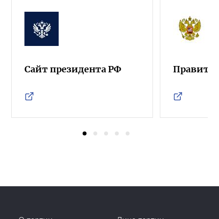
Сайт президента РФ
Правител