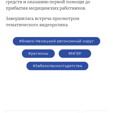
средств и оказанию первой помощи до
прибытия медицинских работников.
Завершилась встреча просмотром
тематического видеоролика.
#Ямало-Ненецкий автономный округ
#регионы
#‎МГЕР‬
#Забезопасностьдетства