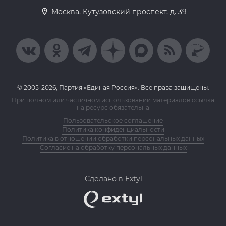
Москва, Кутузовский проспект, д. 39
© 2005-2026, Партия «Единая Россия». Все права защищены.
При полном или частичном использовании материалов ссылка
на ресурс обязательна
Пользовательское соглашение
Политика конфиденциальности
Политика в отношении обработки персональных данных
Согласие на обработку персональных данных
Сделано в Extyl