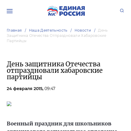
Главная
Наша Деятельность
Новости
День
Защитника Отечества Отпраздновали Хабаровские
Партийцы
День защитника Отечества
отпраздновали хабаровские
партийцы
24 февраля 2015,
09:47
Военный праздник для школьников