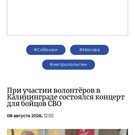
#Собянин
#Москва
#метрополитен
При участии волонтёров в
Калининграде состоялся концерт
для бойцов СВО
08 августа 2026,
12:02