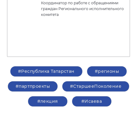
Координатор по работе с обращениями
граждан Регионального исполнительного
комитета
#Республика Татарстан
#регионы
#партпроекты
#СтаршееПоколение
#лекция
#Исаева