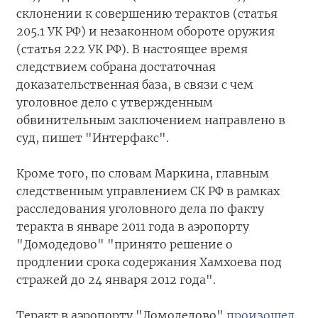
склонении к совершению терактов (статья
205.1 УК РФ) и незаконном обороте оружия
(статья 222 УК РФ). В настоящее время
следствием собрана достаточная
доказательственная база, в связи с чем
уголовное дело с утвержденным
обвинительным заключением направлено в
суд, пишет "Интерфакс".
Кроме того, по словам Маркина, главным
следственным управлением СК РФ в рамках
расследования уголовного дела по факту
теракта в январе 2011 года в аэропорту
"Домодедово" "принято решение о
продлении срока содержания Хамхоева под
стражей до 24 января 2012 года".
Теракт в аэропорту "Домодедово"
произошел