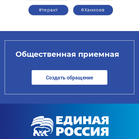
#теракт
#Хамхоев
Общественная приемная
Создать обращение