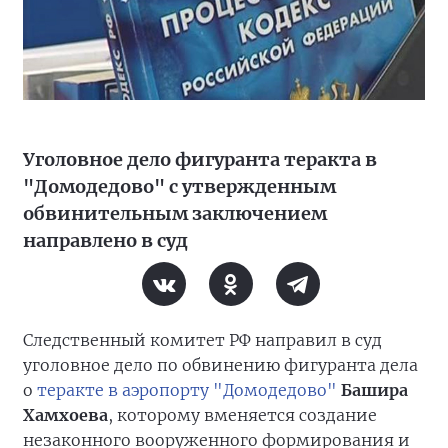
Уголовное дело фигуранта теракта в
"Домодедово" с утвержденным
обвинительным заключением
направлено в суд
Следственный комитет РФ направил в суд
уголовное дело по обвинению фигуранта дела
о
теракте в аэропорту "Домодедово"
Башира
Хамхоева
, которому вменяется создание
незаконного вооруженного формирования и