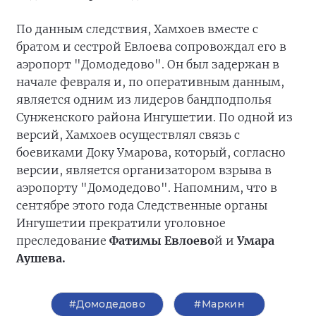
По данным следствия, Хамхоев вместе с
братом и сестрой Евлоева сопровождал его в
аэропорт "Домодедово". Он был задержан в
начале февраля и, по оперативным данным,
является одним из лидеров бандподполья
Сунженского района Ингушетии. По одной из
версий, Хамхоев осуществлял связь с
боевиками Доку Умарова, который, согласно
версии, является организатором взрыва в
аэропорту "Домодедово". Напомним, что в
сентябре этого года Следственные органы
Ингушетии прекратили уголовное
преследование
Фатимы Евлоево
й и
Умара
Аушева.
#Домодедово
#Маркин