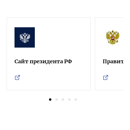
Сайт президента РФ
Правител