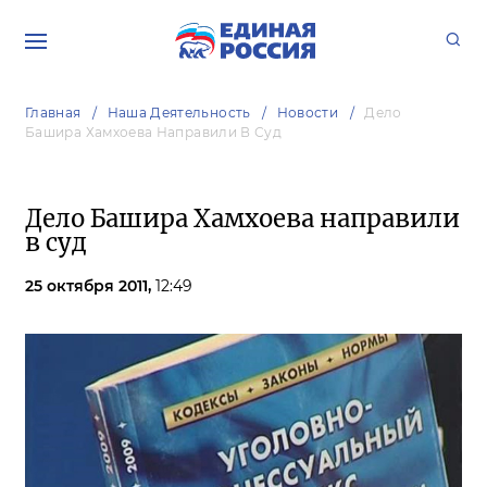
Главная
Наша Деятельность
Новости
Дело
Башира Хамхоева Направили В Суд
Дело Башира Хамхоева направили
в суд
25 октября 2011,
12:49