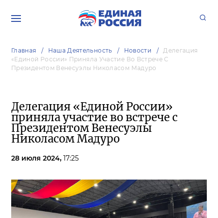
Главная
Наша Деятельность
Новости
Делегация
«Единой России» Приняла Участие Во Встрече С
Президентом Венесуэлы Николасом Мадуро
Делегация «Единой России»
приняла участие во встрече с
Президентом Венесуэлы
Николасом Мадуро
28 июля 2024,
17:25