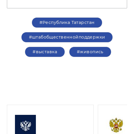
#Республика Татарстан
#штабобщественнойподдержки
#выставка
#живопись