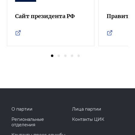
Сайт президента РФ
Правител
О партии
Лица партии
Региональные
Контакты ЦИК
отделения