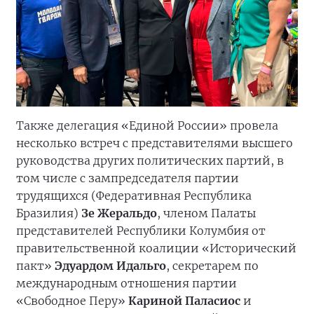
Также делегация «Единой России» провела
несколько встреч с представителями высшего
руководства других политических партий, в
том числе с зампредседателя партии
трудящихся (Федеративная Республика
Бразилия)
Зе Жеральдо
, членом Палаты
представителей Республики Колумбия от
правительственной коалиции «Исторический
пакт»
Эдуардом Идальго
, секретарем по
международным отношения партии
«Свободное Перу»
Кариной Паласиос
и