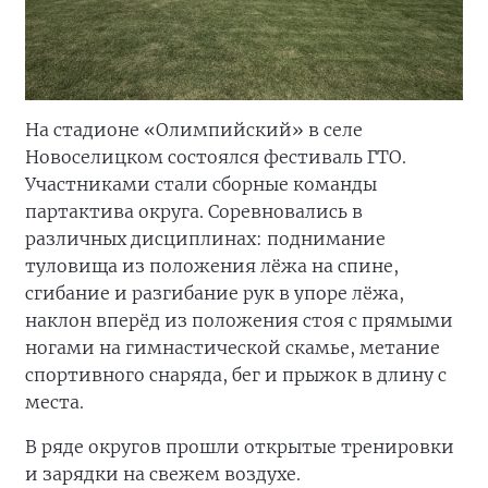
На стадионе «Олимпийский» в селе
Новоселицком состоялся фестиваль ГТО.
Участниками стали сборные команды
партактива округа. Соревновались в
различных дисциплинах: поднимание
туловища из положения лёжа на спине,
сгибание и разгибание рук в упоре лёжа,
наклон вперёд из положения стоя с прямыми
ногами на гимнастической скамье, метание
спортивного снаряда, бег и прыжок в длину с
места.
В ряде округов прошли открытые тренировки
и зарядки на свежем воздухе.