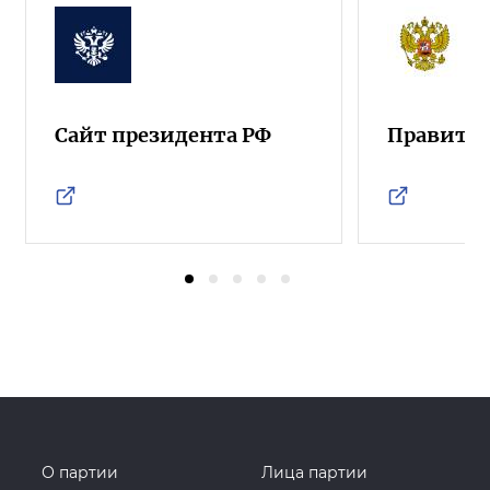
Сайт президента РФ
Правител
О партии
Лица партии