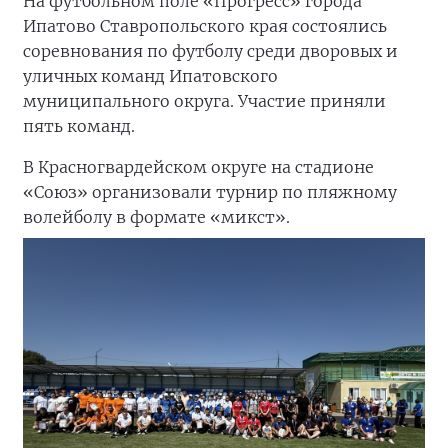
На футбольном поле «Прогресс» города
Ипатово Ставропольского края состоялись
соревнования по футболу среди дворовых и
уличных команд Ипатовского
муниципального округа. Участие приняли
пять команд.
В Красногвардейском округе на стадионе
«Союз» организовали турнир по пляжному
волейболу в формате «микст».