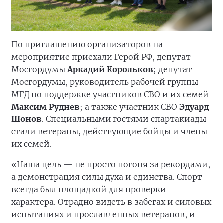
По приглашению организаторов на
мероприятие приехали Герой РФ, депутат
Мосгордумы
Аркадий Корольков
; депутат
Мосгордумы, руководитель рабочей группы
МГД по поддержке участников СВО и их семей
Максим Руднев
; а также участник СВО
Эдуард
Шонов
. Специальными гостями спартакиады
стали ветераны, действующие бойцы и члены
их семей.
«Наша цель — не просто погоня за рекордами,
а демонстрация силы духа и единства. Спорт
всегда был площадкой для проверки
характера. Отрадно видеть в забегах и силовых
испытаниях и прославленных ветеранов, и