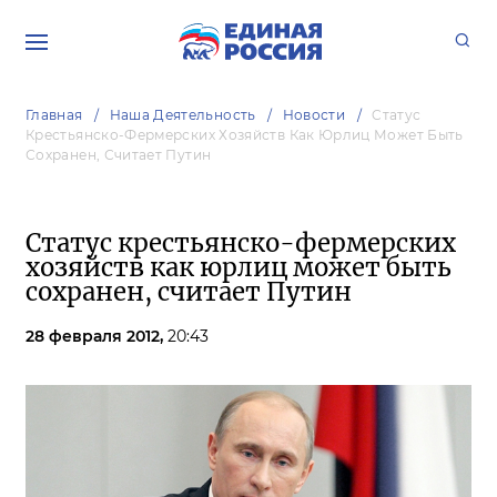
Главная
Наша Деятельность
Новости
Cтатус
Крестьянско-Фермерских Хозяйств Как Юрлиц Может Быть
Сохранен, Считает Путин
Cтатус крестьянско-фермерских
хозяйств как юрлиц может быть
сохранен, считает Путин
28 февраля 2012,
20:43