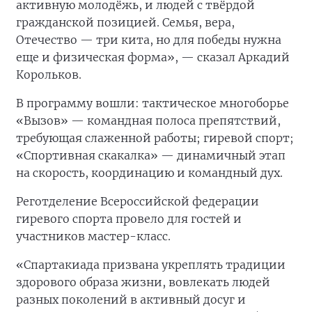
активную молодёжь, и людей с твёрдой
гражданской позицией. Семья, вера,
Отечество — три кита, но для победы нужна
еще и физическая форма», — сказал Аркадий
Корольков.
В программу вошли: тактическое многоборье
«Вызов» — командная полоса препятствий,
требующая слаженной работы; гиревой спорт;
«Спортивная скакалка» — динамичный этап
на скорость, координацию и командный дух.
Реготделение Всероссийской федерации
гиревого спорта провело для гостей и
участников мастер-класс.
«Спартакиада призвана укреплять традиции
здорового образа жизни, вовлекать людей
разных поколений в активный досуг и