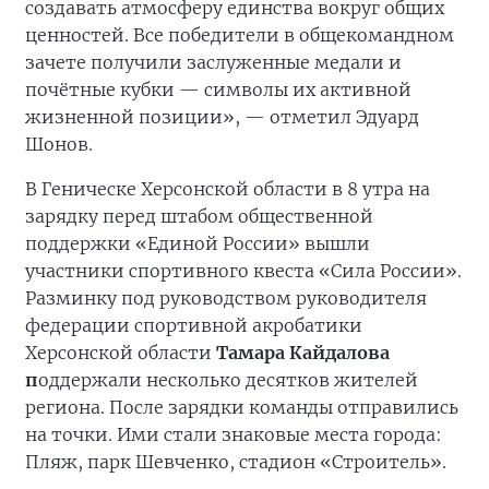
создавать атмосферу единства вокруг общих
ценностей. Все победители в общекомандном
зачете получили заслуженные медали и
почётные кубки — символы их активной
жизненной позиции», — отметил Эдуард
Шонов.
В Геническе Херсонской области в 8 утра на
зарядку перед штабом общественной
поддержки «Единой России» вышли
участники спортивного квеста «Сила России».
Разминку под руководством руководителя
федерации спортивной акробатики
Херсонской области
Тамара Кайдалова
п
оддержали несколько десятков жителей
региона. После зарядки команды отправились
на точки. Ими стали знаковые места города:
Пляж, парк Шевченко, стадион «Строитель».