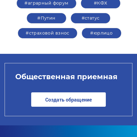
#аграрный форум
#КФХ
#Путин
#статус
#страховой взнос
#юрлицо
Общественная приемная
Создать обращение