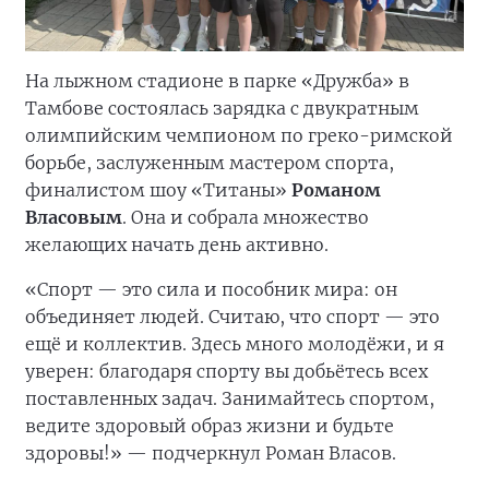
На лыжном стадионе в парке «Дружба» в
Тамбове состоялась зарядка с двукратным
олимпийским чемпионом по греко-римской
борьбе, заслуженным мастером спорта,
финалистом шоу «Титаны»
Романом
Власовым
. Она и собрала множество
желающих начать день активно.
«Спорт — это сила и пособник мира: он
объединяет людей. Считаю, что спорт — это
ещё и коллектив. Здесь много молодёжи, и я
уверен: благодаря спорту вы добьётесь всех
поставленных задач. Занимайтесь спортом,
ведите здоровый образ жизни и будьте
здоровы!» — подчеркнул Роман Власов.