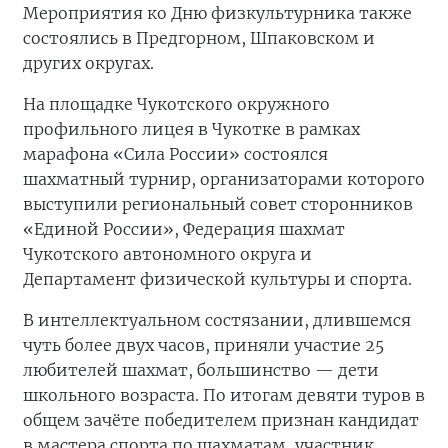
Мероприятия ко Дню физкультурника также
состоялись в Предгорном, Шпаковском и
других округах.
На площадке Чукотского окружного
профильного лицея в Чукотке в рамках
марафона «Сила России» состоялся
шахматный турнир, организаторами которого
выступили региональный совет сторонников
«Единой России», Федерация шахмат
Чукотского автономного округа и
Департамент физической культуры и спорта.
В интеллектуальном состязании, длившемся
чуть более двух часов, приняли участие 25
любителей шахмат, большинство — дети
школьного возраста. По итогам девяти туров в
общем зачёте победителем признан кандидат
в мастера спорта по шахматам, участник