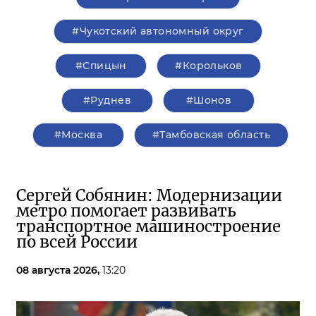
#Чукотский автономный округ
#Спицын
#Корольков
#Руднев
#Шонов
#Москва
#Тамбовская область
Сергей Собянин: Модернизации
метро помогает развивать
транспортное машиностроение
по всей России
08 августа 2026,
13:20