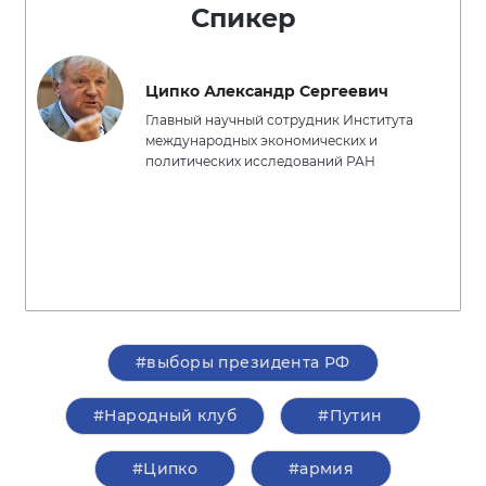
Спикер
Ципко Александр Сергеевич
Главный научный сотрудник Института
международных экономических и
политических исследований РАН
#выборы президента РФ
#Народный клуб
#Путин
#Ципко
#армия