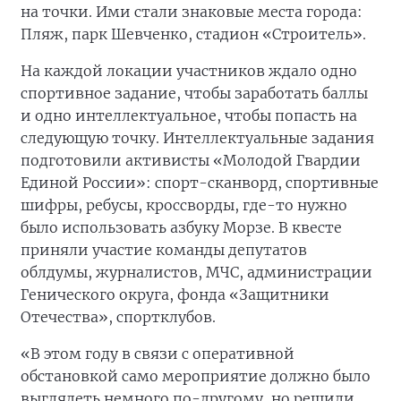
на точки. Ими стали знаковые места города:
Пляж, парк Шевченко, стадион «Строитель».
На каждой локации участников ждало одно
спортивное задание, чтобы заработать баллы
и одно интеллектуальное, чтобы попасть на
следующую точку. Интеллектуальные задания
подготовили активисты «Молодой Гвардии
Единой России»: спорт-сканворд, спортивные
шифры, ребусы, кроссворды, где-то нужно
было использовать азбуку Морзе. В квесте
приняли участие команды депутатов
облдумы, журналистов, МЧС, администрации
Генического округа, фонда «Защитники
Отечества», спортклубов.
«В этом году в связи с оперативной
обстановкой само мероприятие должно было
выглядеть немного по-другому, но решили