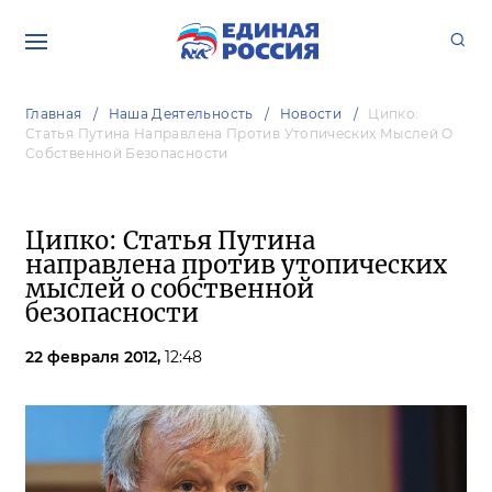
Главная
Наша Деятельность
Новости
Ципко:
Статья Путина Направлена Против Утопических Мыслей О
Собственной Безопасности
Ципко: Статья Путина
направлена против утопических
мыслей о собственной
безопасности
22 февраля 2012,
12:48