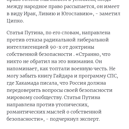
между народное право рассыпается, он имеет
в виду Ирак, Ливию и Югославию», - заметил
Ципко.
Статья Путина, по его словам, направлена
против отказа радикальной либеральной
интеллигенцией 90-х от доктрины
собственной безопасности . «Странно, что
никто не обратил на это внимания. Он
напоминает, как топтали военную честь. Не
могу забыть книгу Гайдара и программу СПС,
где Хакамада писала, что Россия должна
передоверить вопросы своей безопасности
мировому сообществу. Статья Путина
направлена против утопических,
романтических мыслей о собственной
безопасности», - подчеркнул эксперт.