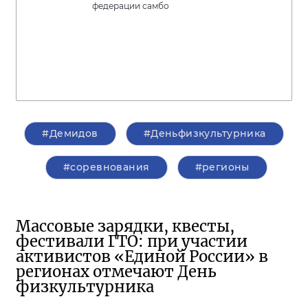
федерации самбо
#Демидов
#Деньфизкультурника
#соревнования
#регионы
Массовые зарядки, квесты,
фестивали ГТО: при участии
активистов «Единой России» в
регионах отмечают День
физкультурника