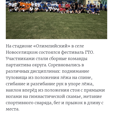
На стадионе «Олимпийский» в селе
Новоселицком состоялся фестиваль ГТО.
Участниками стали сборные команды
партактива округа. Соревновались в
различных дисциплинах: поднимание
туловища из положения лёжа на спине,
сгибание и разгибание рук в упоре лёжа,
наклон вперёд из положения стоя с прямыми
ногами на гимнастической скамье, метание
спортивного снаряда, бег и прыжок в длину с
места.