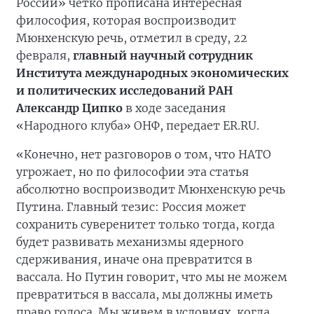
России» четко прописана интересная
философия, которая воспроизводит
Мюнхенскую речь, отметил в среду, 22
февраля,
главный научный сотрудник
Института международных экономических
и политических исследований РАН
Александр Ципко
в ходе заседания
«Народного клуба» ОНФ, передает ER.RU.
«Конечно, нет разговоров о том, что НАТО
угрожает, но по философии эта статья
абсолютно воспроизводит Мюнхенскую речь
Путина. Главный тезис: Россия может
сохранить суверенитет только тогда, когда
будет развивать механизмы ядерного
сдерживания, иначе она превратится в
вассала. Но Путин говорит, что мы не можем
превратиться в вассала, мы должны иметь
право голоса. Мы живем в условиях, когда