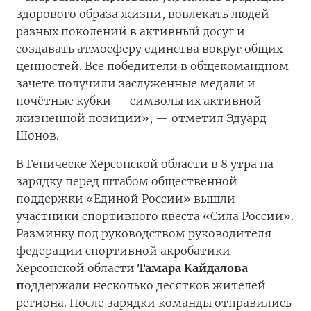
здорового образа жизни, вовлекать людей
разных поколений в активный досуг и
создавать атмосферу единства вокруг общих
ценностей. Все победители в общекомандном
зачете получили заслуженные медали и
почётные кубки — символы их активной
жизненной позиции», — отметил Эдуард
Шонов.
В Геническе Херсонской области в 8 утра на
зарядку перед штабом общественной
поддержки «Единой России» вышли
участники спортивного квеста «Сила России».
Разминку под руководством руководителя
федерации спортивной акробатики
Херсонской области
Тамара Кайдалова
п
оддержали несколько десятков жителей
региона. После зарядки команды отправились