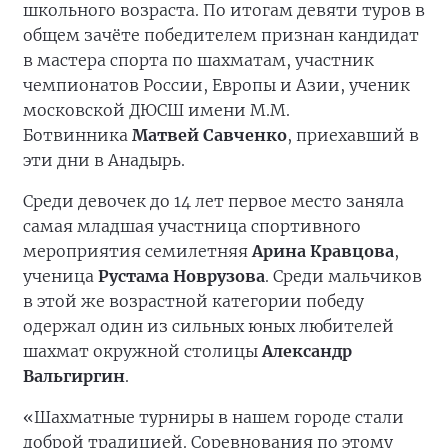
школьного возраста. По итогам девяти туров в
общем зачёте победителем признан кандидат
в мастера спорта по шахматам, участник
чемпионатов России, Европы и Азии, ученик
московской ДЮСШ имени М.М.
Ботвинника
Матвей Савченко
, приехавший в
эти дни в Анадырь.
Среди девочек до 14 лет первое место заняла
самая младшая участница спортивного
мероприятия семилетняя
Арина Кравцова
,
ученица
Рустама Новрузова
. Среди мальчиков
в этой же возрастной категории победу
одержал один из сильных юных любителей
шахмат окружной столицы
Александр
Вальгиргин
.
«Шахматные турниры в нашем городе стали
доброй традицией. Соревнования по этому