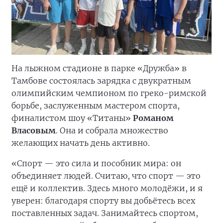
На лыжном стадионе в парке «Дружба» в
Тамбове состоялась зарядка с двукратным
олимпийским чемпионом по греко-римской
борьбе, заслуженным мастером спорта,
финалистом шоу «Титаны»
Романом
Власовым
. Она и собрала множество
желающих начать день активно.
«Спорт — это сила и пособник мира: он
объединяет людей. Считаю, что спорт — это
ещё и коллектив. Здесь много молодёжи, и я
уверен: благодаря спорту вы добьётесь всех
поставленных задач. Занимайтесь спортом,