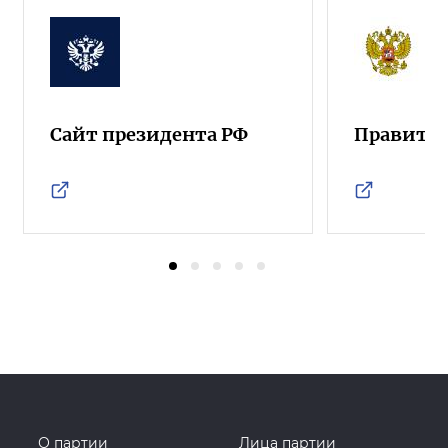
Сайт президента РФ
Правител
О партии
Лица партии