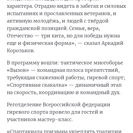
характера. Отрадно видеть в забегах и силовых
испытаниях и прославленных ветеранов, и
активную молодёжь, и людей с твёрдой
гражданской позицией. Семья, вера,
Отечество — три кита, но для победы нужна
еще и физическая форма», — сказал Аркадий
Корольков.
В программу вошли: тактическое многоборье
«Вызов» — командная полоса препятствий,
требующая слаженной работы; гиревой спорт;
«Спортивная скакалка» — динамичный этап
на скорость, координацию и командный дух.
Реготделение Всероссийской федерации
гиревого спорта провело для гостей и
участников мастер-класс.
«Спартакиада призвана укреплять традиции