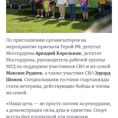
По приглашению организаторов на
мероприятие приехали Герой РФ, депутат
Мосгордумы
Аркадий Корольков
; депутат
Мосгордумы, руководитель рабочей группы
МГД по поддержке участников СВО и их семей
Максим Руднев
; а также участник СВО
Эдуард
Шонов
. Специальными гостями спартакиады
стали ветераны, действующие бойцы и члены
их семей.
«Наша цель — не просто погоня за рекордами,
а демонстрация силы духа и единства. Спорт
всегда был площадкой для проверки