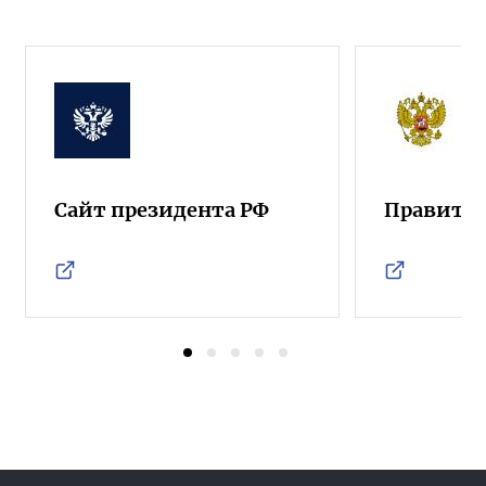
Сайт президента РФ
Правител