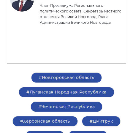
Член Президиума Регионального
политического совета, Секретарь местного
отделения Великий Новгород, Глава
Администрации Великого Новгорода
#Новгородская область
#Луганская Народная Республика
#Чеченская Республика
#Херсонская область
#Дмитрук