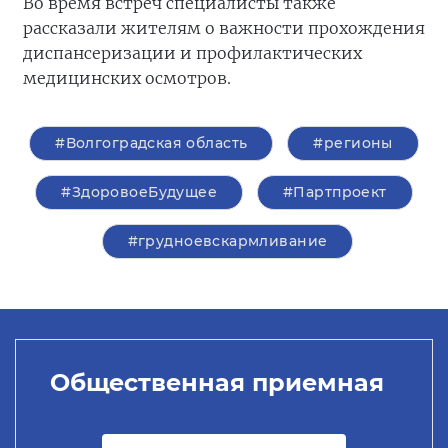
Во время встреч специалисты также
рассказали жителям о важности прохождения
диспансеризации и профилактических
медицинских осмотров.
#Волгоградская область
#регионы
#ЗдоровоеБудущее
#Партпроект
#грудноевскармливание
Общественная приемная