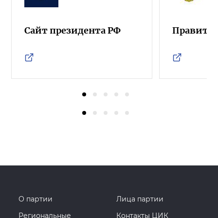
Сайт президента РФ
Правител
О партии
Лица партии
Региональные
Контакты ЦИК