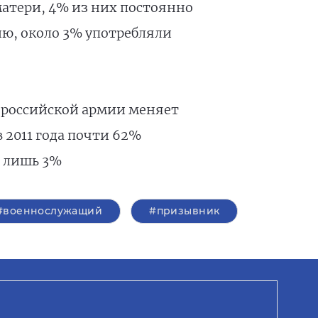
матери, 4% из них постоянно
ю, около 3% употребляли
в российской армии меняет
 2011 года почти 62%
т лишь 3%
#военнослужащий
#призывник