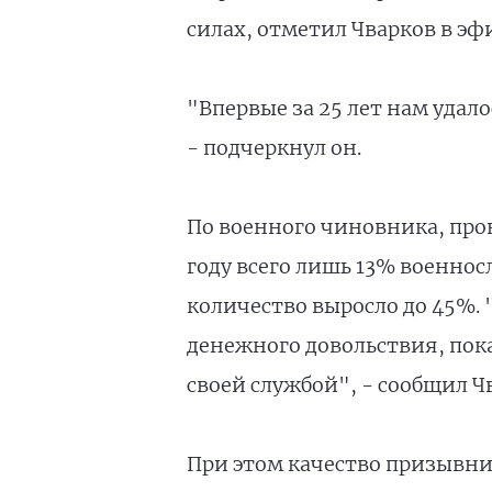
силах, отметил Чварков в э
"Впервые за 25 лет нам удал
- подчеркнул он.
По военного чиновника, пров
году всего лишь 13% военнос
количество выросло до 45%.
денежного довольствия, пок
своей службой", - сообщил Ч
При этом качество призывник