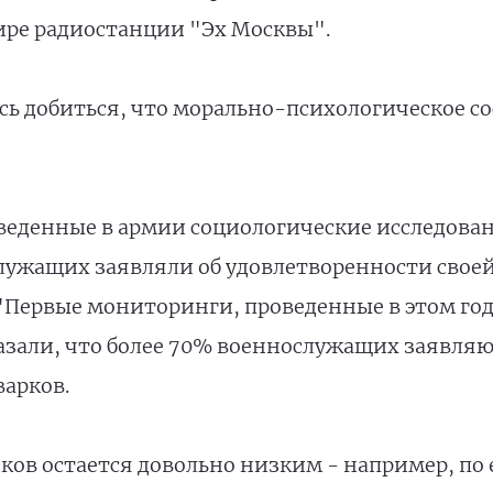
фире радиостанции "Эх Москвы".
ось добиться, что морально-психологическое с
еденные в армии социологические исследовани
лужащих заявляли об удовлетворенности своей с
 "Первые мониторинги, проведенные в этом го
азали, что более 70% военнослужащих заявляю
варков.
ов остается довольно низким - например, по 