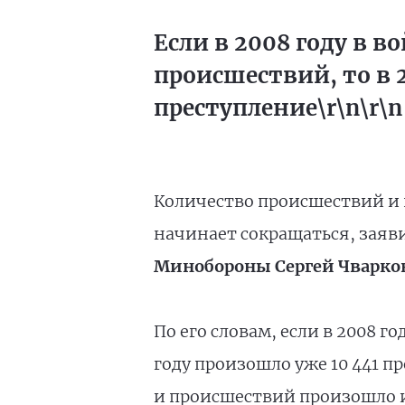
Если в 2008 году в в
происшествий, то в 
преступление\r\n\r\n
Количество происшествий и 
начинает сокращаться, заяв
Минобороны Сергей Чварко
По его словам, если в 2008 г
году произошло уже 10 441 
и происшествий произошло 