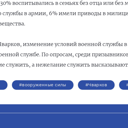
 30% воспитывались в семьях без отца или без 
о службы в армии, 6% имели приводы в милици
вещества.
 Чварков, изменение условий военной службы 
енной службе. По опросам, среди призывников
е служить, а нежелание служить высказываю
ы
#вооруженные силы
#Чварков