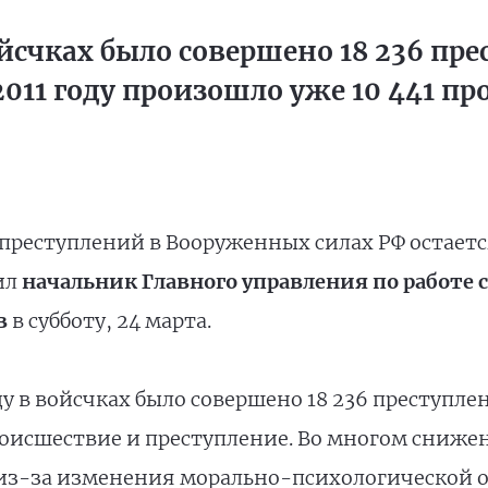
ойсчках было совершено 18 236 пр
2011 году произошло уже 10 441 п
преступлений в Вооруженных силах РФ остаетс
ил
начальник Главного управления по работе 
в
в субботу, 24 марта.
оду в войсчках было совершено 18 236 преступле
происшествие и преступление. Во многом сниже
из-за изменения морально-психологической 