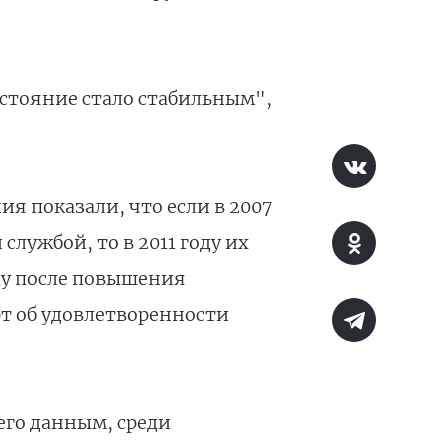
остояние стало стабильным",
я показали, что если в 2007
лужбой, то в 2011 году их
ду после повышения
т об удовлетворенности
его данным, среди