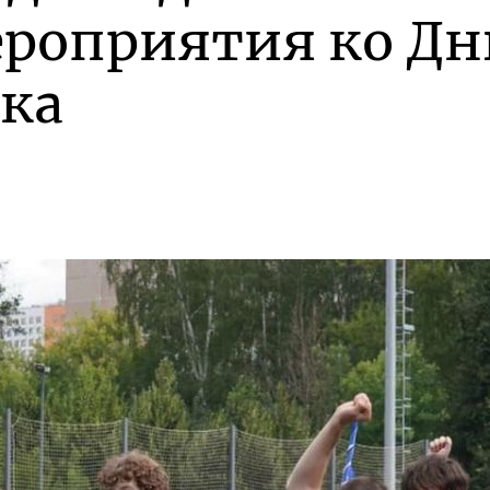
ероприятия ко Д
ка