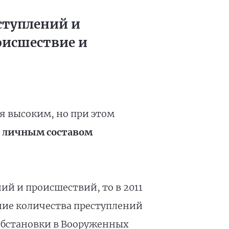
еступлений и
роисшествие и
я высоким, но при этом
с личным составом
ний и происшествий, то в 2011
ние количества преступлений
обстановки в Вооруженных