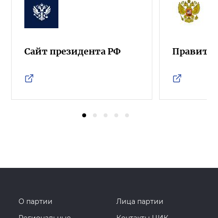
Сайт президента РФ
Правител
О партии
Лица партии