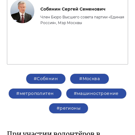
Собянин Сергей Семенович
Член Бюро Высшего совета партии «Единая
Россия», Мэр Москвы
#Собянин
#Москва
#метрополитен
#машиностроение
#регионы
При участии волонтёров в