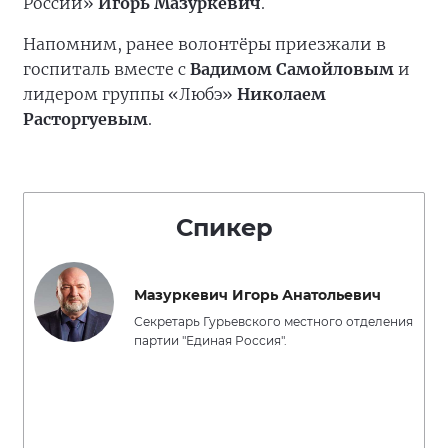
России»
Игорь Мазуркевич
.
Напомним, ранее волонтёры приезжали в
госпиталь вместе с
Вадимом Самойловым
и
лидером группы «Любэ»
Николаем
Расторгуевым
.
Спикер
Мазуркевич Игорь Анатольевич
Секретарь Гурьевского местного отделения
партии "Единая Россия".