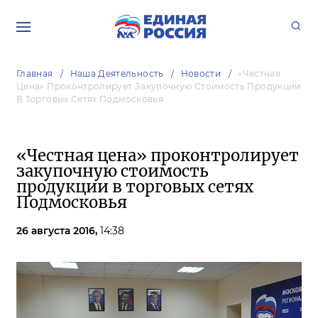
Главная
Наша Деятельность
Новости
«Честная
Цена» Проконтролирует Закупочную Стоимость Продукции
В Торговых Сетях Подмосковья
«Честная цена» проконтролирует
закупочную стоимость
продукции в торговых сетях
Подмосковья
26 августа 2016,
14:38