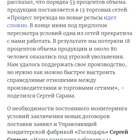
рассказал, что порядка 53 процентов объема
продукции поставляется в 13 торговых сетей.
«Процесс перехода на новые рельсы
идет
сложно
. В конце июня под предлогом
пересмотра условий одна из сетей прекратила
с нами работать. В результате мы потеряли 18
процентов объема продукции и около 80
человек оказались под угрозой увольнения.
Нам удалось поддержать свое производство,
но нужно как можно быстрее выстроить
справедливые отношения между
производителями и торговыми сетями», –
поделился Сергей Сарана.
О необходимости постоянного мониторинга
условий заключения новых договоров
поставки заявил и Управляющий
кондитерской фабрикой «Господарь»
Сергей
Сурмач
. «Наша компания работает с 14