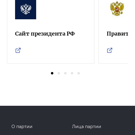
Сайт президента РФ
Правител
О партии
Лица партии