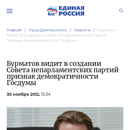
Главная
Наша Деятельность
Новости
Бурматов
Видит В Создании Совета Непарламентских Партий
Признак Демократичности Госдумы
Бурматов видит в создании
Совета непарламентских партий
признак демократичности
Госдумы
30 ноября 2012,
15:34