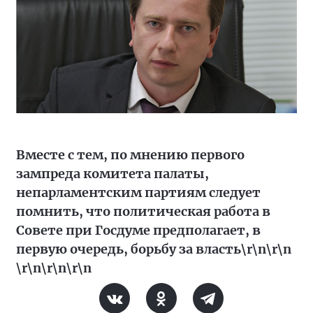
Вместе с тем, по мнению первого
зампреда комитета палаты,
непарламентским партиям следует
помнить, что политическая работа в
Совете при Госдуме предполагает, в
первую очередь, борьбу за власть\r\n\r\n
\r\n\r\n\r\n