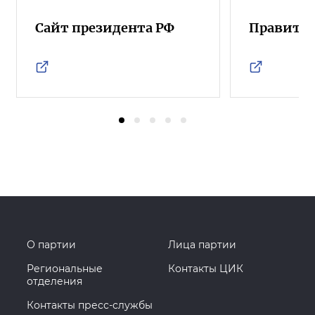
Сайт президента РФ
Правител
О партии
Лица партии
Региональные
Контакты ЦИК
отделения
Контакты пресс-службы