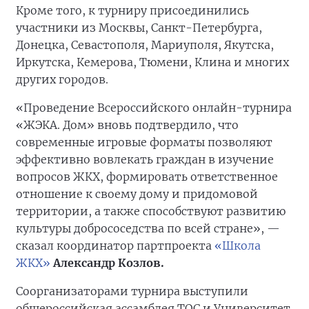
Кроме того, к турниру присоединились
участники из Москвы, Санкт-Петербурга,
Донецка, Севастополя, Мариуполя, Якутска,
Иркутска, Кемерова, Тюмени, Клина и многих
других городов.
«Проведение Всероссийского онлайн-турнира
«ЖЭКА. Дом» вновь подтвердило, что
современные игровые форматы позволяют
эффективно вовлекать граждан в изучение
вопросов ЖКХ, формировать ответственное
отношение к своему дому и придомовой
территории, а также способствуют развитию
культуры добрососедства по всей стране», —
сказал координатор партпроекта
«Школа
ЖКХ»
Александр Козлов.
Соорганизаторами турнира выступили
общероссийская ассамблея ТОС и Университет