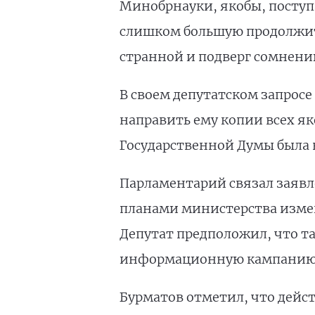
Минобрнауки, якобы, поступ
слишком большую продолжите
странной и подверг сомнени
В своем депутатском запрос
направить ему копии всех я
Государственной Думы была 
Парламентарий связал заяв
планами министерства измен
Депутат предположил, что т
информационную кампанию 
Бурматов отметил, что дейст