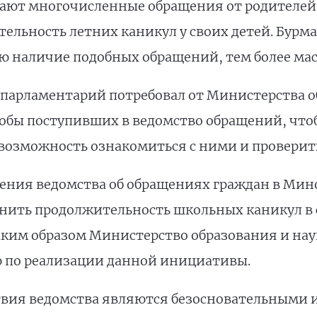
ают многочисленные обращения от родителей
льность летних каникул у своих детей. Бурм
ю наличие подобных обращений, тем более мас
е парламентарий потребовал от Министерства о
кобы поступивших в ведомство обращений, чтоб
возможность ознакомиться с ними и проверить
ления ведомства об обращениях граждан в Ми
ить продолжительность школьных каникул в 
аким образом Министерство образования и нау
по реализации данной инициативы.
вия ведомства являются безосновательными и,