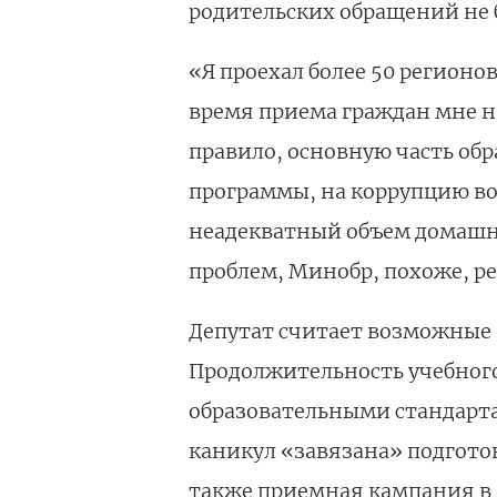
родительских обращений не 
«Я проехал более 50 регионо
время приема граждан мне н
правило, основную часть об
программы, на коррупцию вок
неадекватный объем домашни
проблем, Минобр, похоже, р
Депутат считает возможные
Продолжительность учебног
образовательными стандартам
каникул «завязана» подготов
также приемная кампания в 