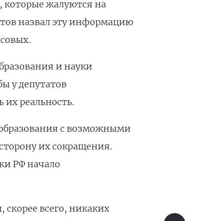
, которые жалуются на
атов назвал эту информацию
совых.
бразования и науки
ы у депутатов
 их реальность.
нобразования с возможными
сторону их сокращения.
ки РФ начало
 скорее всего, никаких