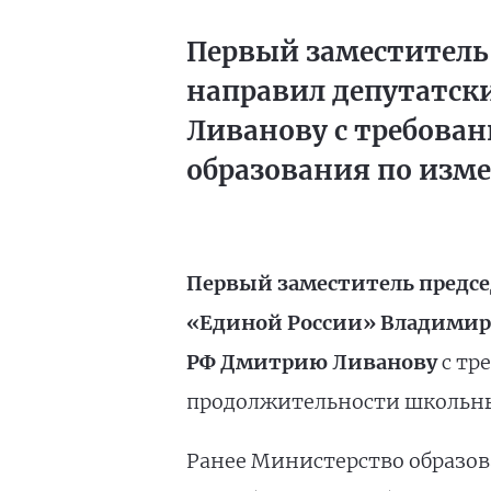
Первый заместитель
направил депутатск
Ливанову с требова
образования по изм
Первый заместитель предсе
«Единой России» Владимир
РФ Дмитрию Ливанову
с тр
продолжительности школьных 
Ранее Министерство образов