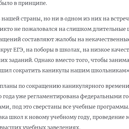
было в принципе.
в нашей страны, но ни в одном из них на встре
икто не пожаловался на слишком длительные 
ращений составляют жалобы на некачественны
руг ЕГЭ, на поборы в школах, на низкое качест
х заданий. Однако вместо того, чтобы заним
ешил сократить каникулы нашим школьникам»,
 планы по сокращению каникулярного времени
о года уже регламентирована федеральными г
и, под это сверстаны все учебные программы.
ка школ к новому учебному году, проведение м
высших учебных заведениях.