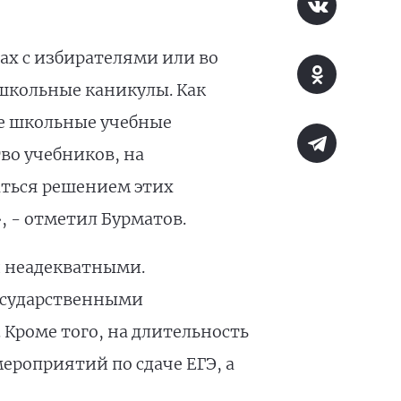
чах с избирателями или во
школьные каникулы. Как
е школьные учебные
во учебников, на
аться решением этих
 - отметил Бурматов.
 неадекватными.
осударственными
 Кроме того, на длительность
ероприятий по сдаче ЕГЭ, а