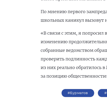
По мнению первого зампред
школьных каникул вызовут н
«В связи с этим, я попросил
изменению продолжительност
собранные ведомством обраще
проверить подлинность каждо
из них реально обратилось 
за позицию общественности»
#Бурматов
#