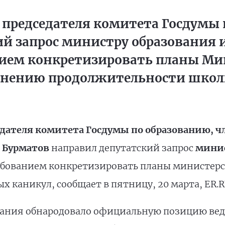
 председателя комитета Госдумы 
ий запрос министру образования
нием конкретизировать планы Ми
енению продолжительности школ
дателя комитета Госдумы по образованию, чл
 Бурматов
направил депутатский запрос
минис
ебованием конкретизировать планы министер
каникул, сообщает в пятницу, 20 марта, ER.R
ания обнародовало официальную позицию ведо