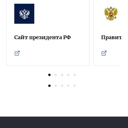
Сайт президента РФ
Правител