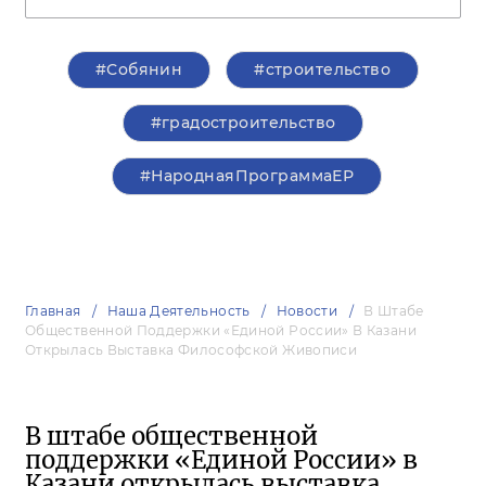
#Собянин
#строительство
#градостроительство
#НароднаяПрограммаЕР
Главная
Наша Деятельность
Новости
В Штабе
Общественной Поддержки «Единой России» В Казани
Открылась Выставка Философской Живописи
В штабе общественной
поддержки «Единой России» в
Казани открылась выставка