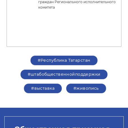
граждан Регионального исполнительного
комитета
#Республика Татарстан
#штабобщественнойподдержки
#выставка
#живопись