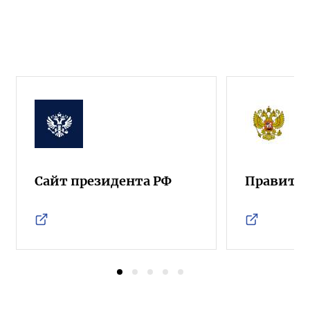
Сайт президента РФ
Правител