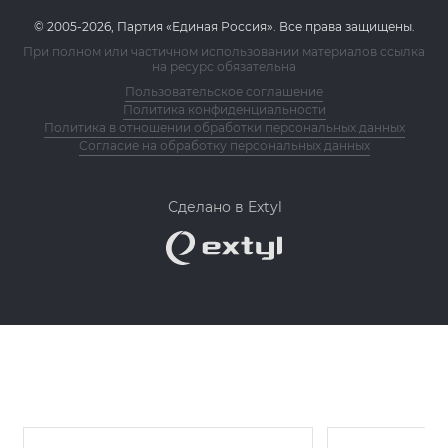
© 2005-2026, Партия «Единая Россия». Все права защищены.
При полном или частичном использовании материалов ссылка
на ресурс обязательна
Пользовательское соглашение
Политика конфиденциальности
Политика в отношении обработки персональных данных
Согласие на обработку персональных данных
Сделано в Extyl