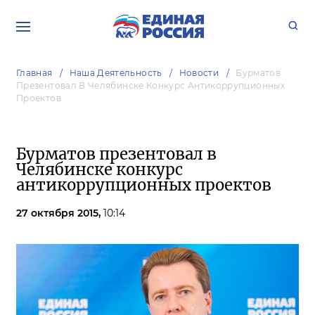
Главная
Наша Деятельность
Новости
Бурматов
Презентовал В Челябинске Конкурс Антикоррупционных
Проектов
Бурматов презентовал в
Челябинске конкурс
антикоррупционных проектов
27 октября 2015,
10:14