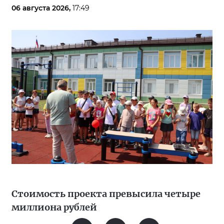
06 августа 2026,
17:49
Стоимость проекта превысила четыре
миллиона рублей