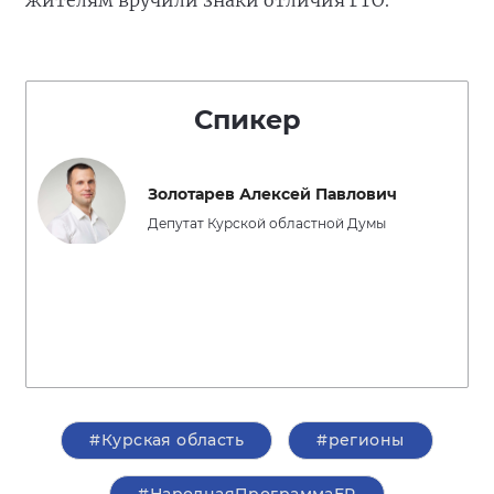
жителям вручили знаки отличия ГТО.
Спикер
Золотарев Алексей Павлович
Депутат Курской областной Думы
#Курская область
#регионы