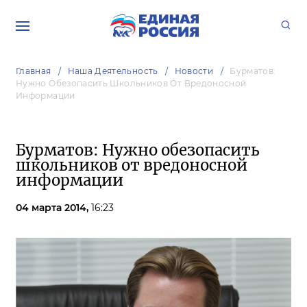
Главная
Наша Деятельность
Новости
Бурматов:
Нужно Обезопасить Школьников От Вредоносной
Информации
Бурматов: Нужно обезопасить
школьников от вредоносной
информации
04 марта 2014,
16:23