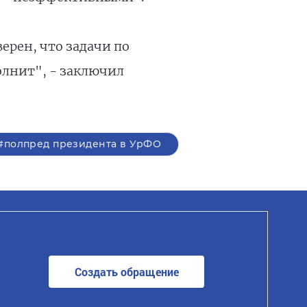
ерен, что задачи по
олнит", - заключил
#полпред президента в УрФО
Создать обращение