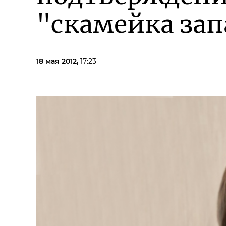
"скамейка за
18 мая 2012,
17:23