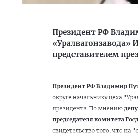
Президент РФ Влади
«Уралвагонзавода» 
представителем през
Президент РФ Владимир Пу
округе начальнику цеха "Ур
президента. По мнению
депу
председателя комитета Гос
свидетельство того, что на 