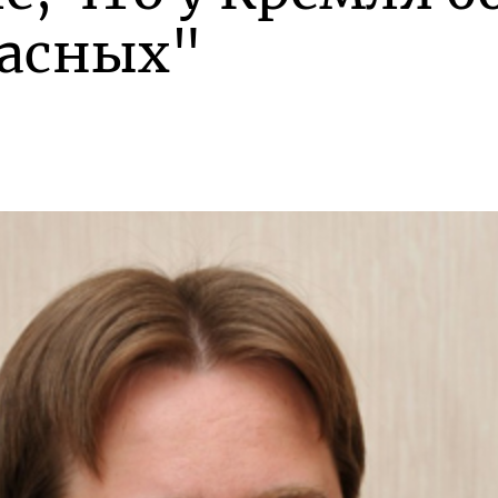
пасных"