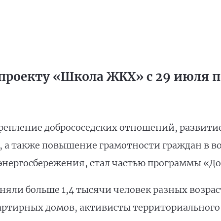
проекту «Школа ЖКХ» с 29 июля по
репление добрососедских отношений, развити
, а также повышение грамотности граждан в 
энергосбережения, стал частью программы «До
яли больше 1,4 тысячи человек разных возраст
артирных домов, активисты территориального