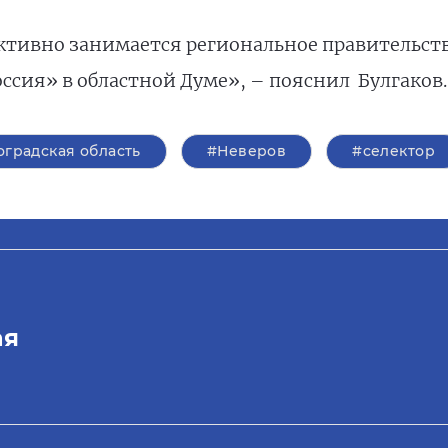
тивно занимается региональное правительств
ссия» в областной Думе», – пояснил Булгаков.
оградская область
#Неверов
#селектор
ая