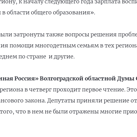
иону, к началу следующего года зарплата восп
 в области общего образования».
были затронуты также вопросы решения пробл
ния помощи многодетным семьям в тех региона
еднем по стране и другие.
ная Россия» Волгоградской областной Думы 
региона в четверг проходит первое чтение. Это
нсового закона. Депутаты приняли решение 
того, что в нем не были отражены многие пр