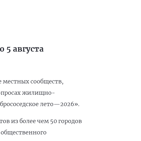
 5 августа
е местных сообществ,
вопросах жилищно-
брососедское лето—2026».
ов из более чем 50 городов
 общественного