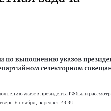
и по выполнению указов президе
епартийном селекторном совещан
полнению указов президента РФ были рассмот
верг, 6 ноября, передает ER.RU.