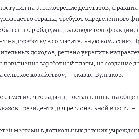
поступил на рассмотрение депутатов, фракция
 руководство страны, требуют определенного ф
е был спикер облдумы, руководитель фракции,
т на доработку в согласительную комиссию. П
тельных доходов, решено укрепить направле
ое повышение заработной платы, на создание д
сельское хозяйство», – сказал Булгаков.
е отметил, что задачи, поставленные на общ
казов президента для региональной власти –
детей местами в дошкольных детских учрежден