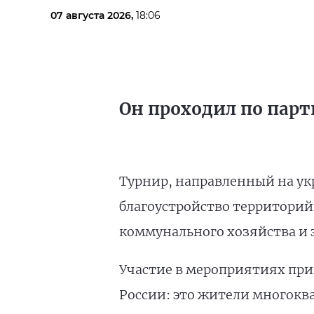
07 августа 2026,
18:06
Он проходил по парт
Турнир, направленный на ук
благоустройство территорий
коммунального хозяйства и 
Участие в мероприятиях прин
России: это жители многокв