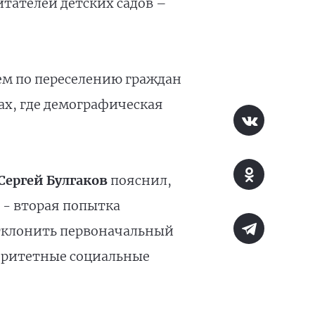
итателей детских садов –
ем по переселению граждан
х, где демографическая
Сергей Булгаков
пояснил,
 - вторая попытка
отклонить первоначальный
иоритетные социальные