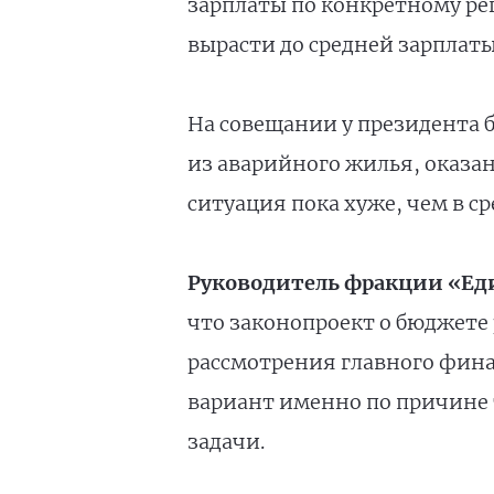
зарплаты по конкретному рег
вырасти до средней зарплаты
На совещании у президента 
из аварийного жилья, оказа
ситуация пока хуже, чем в ср
Руководитель фракции «Еди
что законопроект о бюджете 
рассмотрения главного фина
вариант именно по причине 
задачи.