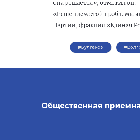
она решается», отметил он.
«Решением этой проблемы ак
Партии, фракция «Единая Ро
#Булгаков
#Волг
Общественная приемн