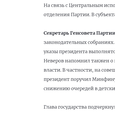
На связь с Центральным ис
отделения Партии. В субъект
Секретарь Генсовета Партии
законодательных собраниях.
указы президента выполнят
Неверов напомнил такжен о
власти. В частности, на сов
президент поручил Минфину
снижению очередей в детски
Глава государства подчеркну