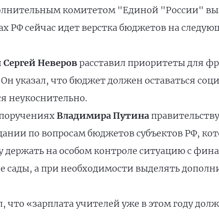
полнительным комитетом "Единой "России" вы
ах РФ сейчас идет верстка бюджетов на следую
 Сергей Неверов
расставил приоритеты для фр
 Он указал, что бюджет должен оставаться со
ся неукоснительно.
 поручениях
Владимира Путина
правительству
ещании по вопросам бюджетов субъектов РФ, кото
 держать на особом контроле ситуацию с фин
е сады, а при необходимости выделять дополни
л, что «зарплата учителей уже в этом году дол