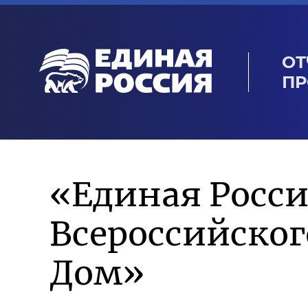
ОТ
ПР
«Единая Росси
Всероссийско
Дом»