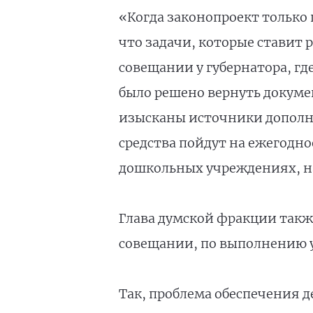
«Когда законопроект только 
что задачи, которые ставит
совещании у губернатора, гд
было решено вернуть докумен
изысканы источники дополни
средства пойдут на ежегодн
дошкольных учреждениях, на 
Глава думской фракции такж
совещании, по выполнению у
Так, проблема обеспечения 