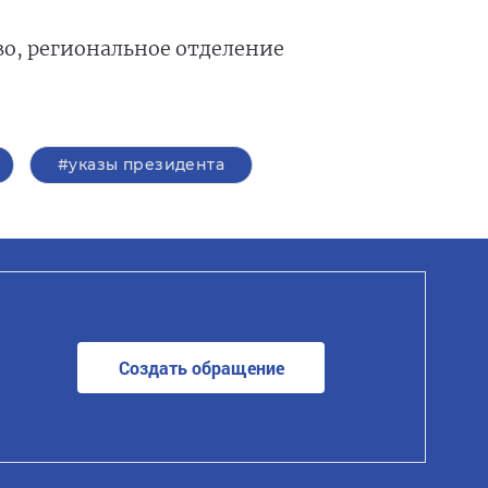
о, региональное отделение
#указы президента
Создать обращение