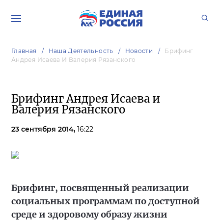
Главная
Наша Деятельность
Новости
Брифинг
Андрея Исаева И Валерия Рязанского
Брифинг Андрея Исаева и
Валерия Рязанского
23 сентября 2014,
16:22
Брифинг, посвященный реализации
социальных программам по доступной
среде и здоровому образу жизни