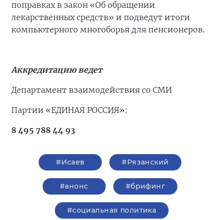
поправках в закон «Об обращении
лекарственных средств» и подведут итоги
компьютерного многоборья для пенсионеров.
Аккредитацию ведет
Департамент взаимодействия со СМИ
Партии «ЕДИНАЯ РОССИЯ»:
8 495 788 44 93
#Исаев
#Рязанский
#анонс
#брифинг
#социальная политика