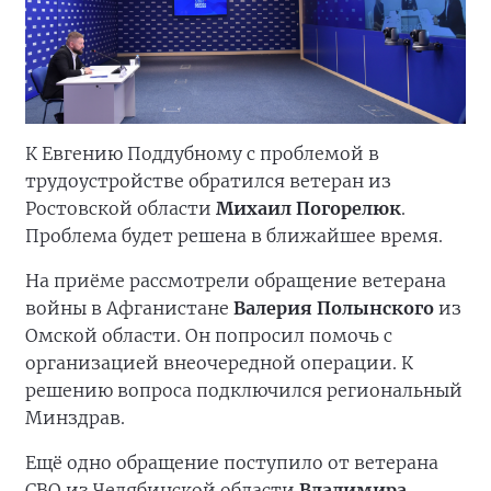
К Евгению Поддубному с проблемой в
трудоустройстве обратился ветеран из
Ростовской области
Михаил Погорелюк
.
Проблема будет решена в ближайшее время.
На приёме рассмотрели обращение ветерана
войны в Афганистане
Валерия Полынского
из
Омской области. Он попросил помочь с
организацией внеочередной операции. К
решению вопроса подключился региональный
Минздрав.
Ещё одно обращение поступило от ветерана
СВО из Челябинской области
Владимира