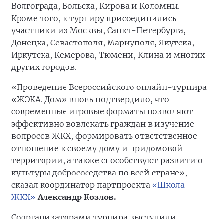
Волгограда, Вольска, Кирова и Коломны.
Кроме того, к турниру присоединились
участники из Москвы, Санкт-Петербурга,
Донецка, Севастополя, Мариуполя, Якутска,
Иркутска, Кемерова, Тюмени, Клина и многих
других городов.
«Проведение Всероссийского онлайн-турнира
«ЖЭКА. Дом» вновь подтвердило, что
современные игровые форматы позволяют
эффективно вовлекать граждан в изучение
вопросов ЖКХ, формировать ответственное
отношение к своему дому и придомовой
территории, а также способствуют развитию
культуры добрососедства по всей стране», —
сказал координатор партпроекта
«Школа
ЖКХ»
Александр Козлов.
Соорганизаторами турнира выступили