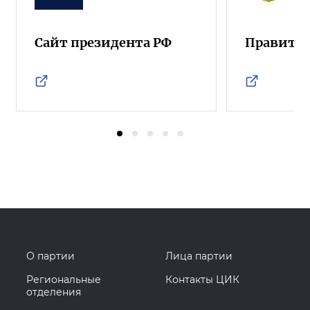
Сайт президента РФ
Правител
О партии
Лица партии
Региональные
Контакты ЦИК
отделения