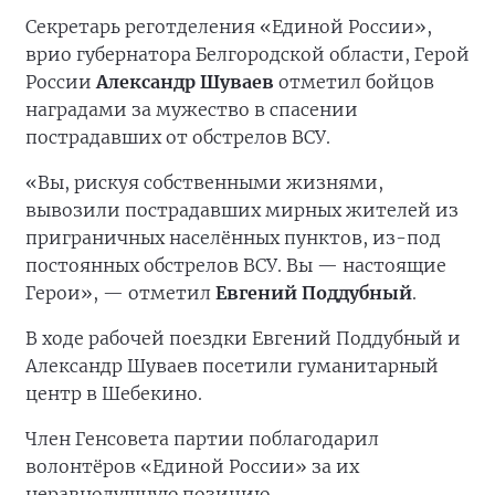
Секретарь реготделения «Единой России»,
врио губернатора Белгородской области, Герой
России
Александр Шуваев
отметил бойцов
наградами за мужество в спасении
пострадавших от обстрелов ВСУ.
«Вы, рискуя собственными жизнями,
вывозили пострадавших мирных жителей из
приграничных населённых пунктов, из-под
постоянных обстрелов ВСУ. Вы — настоящие
Герои», — отметил
Евгений Поддубный
.
В ходе рабочей поездки Евгений Поддубный и
Александр Шуваев посетили гуманитарный
центр в Шебекино.
Член Генсовета партии поблагодарил
волонтёров «Единой России» за их
неравнодушную позицию.