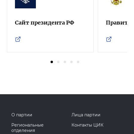
Сайт президента РФ
Правител
О партии
Лица партии
Региональные
Контакты ЦИК
отделения