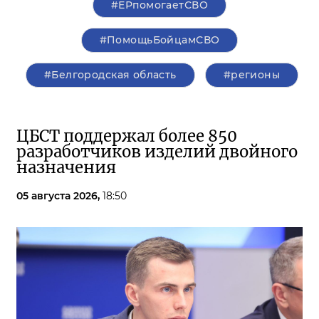
#ЕРпомогаетСВО
#ПомощьБойцамСВО
#Белгородская область
#регионы
ЦБСТ поддержал более 850
разработчиков изделий двойного
назначения
05 августа 2026,
18:50