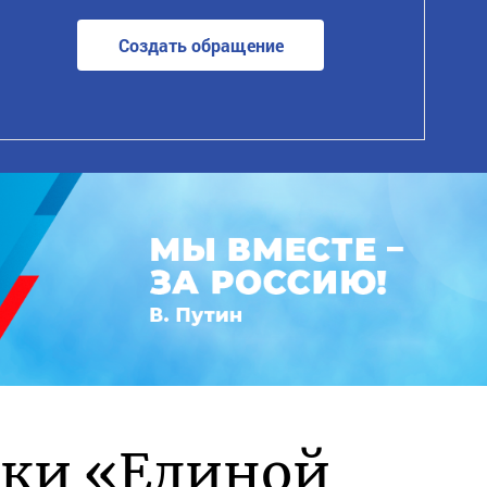
Создать обращение
жки «Единой