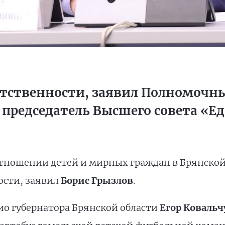
етственности, заявил Полномочны
, председатель Высшего совета «Е
отношении детей и мирных граждан в Брянской
ости, заявил
Борис Грызлов
.
рио губернатора Брянской области
Егор Ковальч