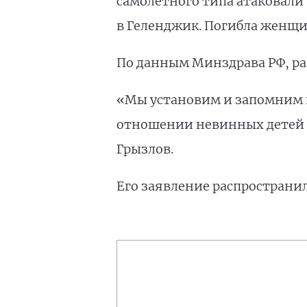
самолётного типа атаковали 
в Геленджик​​​. Погибла жен
По данным Минздрава РФ, ран
«Мы установим и запомним и
отношении невинных детей и
Грызлов.
Его заявление распространил