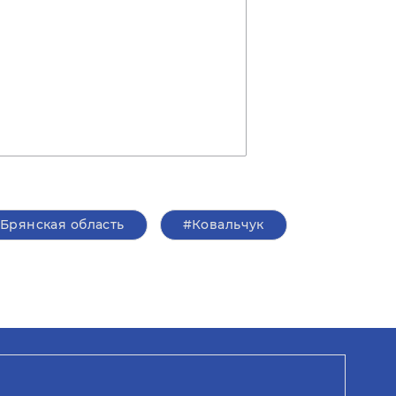
Брянская область
#Ковальчук