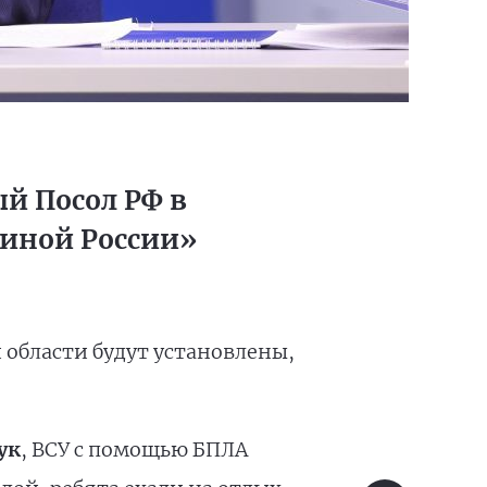
й Посол РФ в
диной России»
 области будут установлены,
ук
, ВСУ с помощью БПЛА