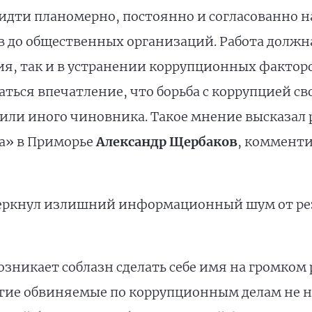
идти планомерно, постоянно и согласованно на
 до общественных организаций. Работа должна
, так и в устранении коррупционных факторо
ься впечатление, что борьба с коррупцией св
или иного чиновника. Такое мнение высказал
а» в Приморье
Александр Щербаков
, коммент
черкнул излишний информационный шум от рез
озникает соблазн сделать себе имя на громком 
гие обвиняемые по коррупционным делам не н