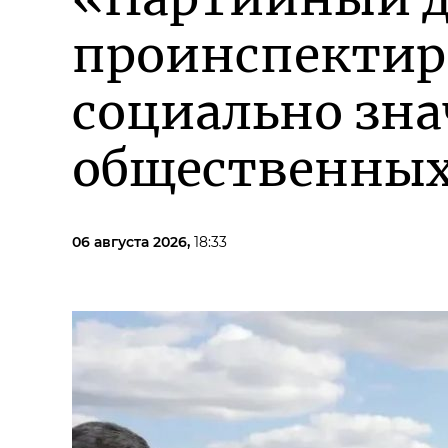
проинспектиро
социально зн
общественных
06 августа 2026,
18:33