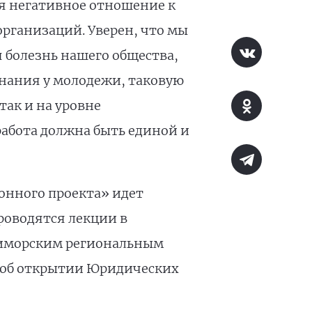
ся негативное отношение к
рганизаций. Уверен, что мы
 болезнь нашего общества,
знания у молодежи, таковую
ак и на уровне
 работа должна быть единой и
онного проекта» идет
оводятся лекции в
приморским региональным
 об открытии Юридических