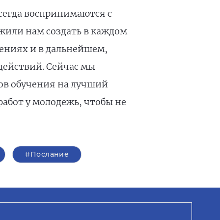
сегда воспринимаются с
жили нам создать в каждом
ениях и в дальнейшем,
действий. Сейчас мы
дов обучения на лучший
абот у молодежь, чтобы не
#Послание