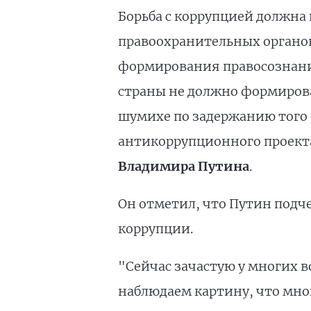
Борьба с коррупцией должна 
правоохранительных органов
формирования правосознания
страны не должно формироват
шумихе по задержанию того 
антикоррупционного проект
Владимира Путина
.
Он отметил, что Путин под
коррупции.
"Сейчас зачастую у многих в
наблюдаем картину, что мно