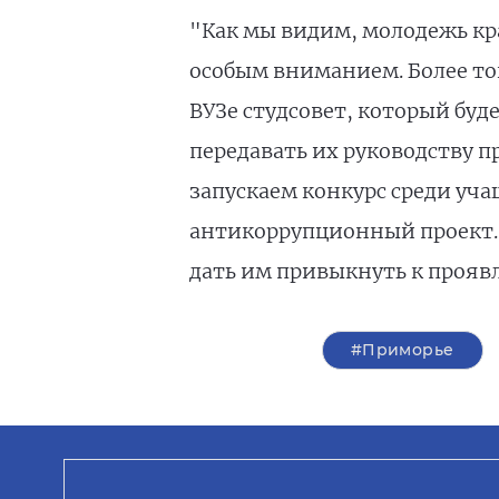
"Как мы видим, молодежь кр
особым вниманием. Более то
ВУЗе студсовет, который бу
передавать их руководству 
запускаем конкурс среди уча
антикоррупционный проект. 
дать им привыкнуть к прояв
#Приморье