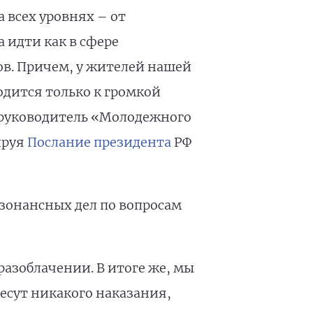
 всех уровнях – от
 идти как в сфере
в. Причем, у жителей нашей
одится только к громкой
 руководитель «Молодежного
ируя
Послание президента
РФ
онансных дел по вопросам
разоблачении. В итоге же, мы
есут никакого наказания,