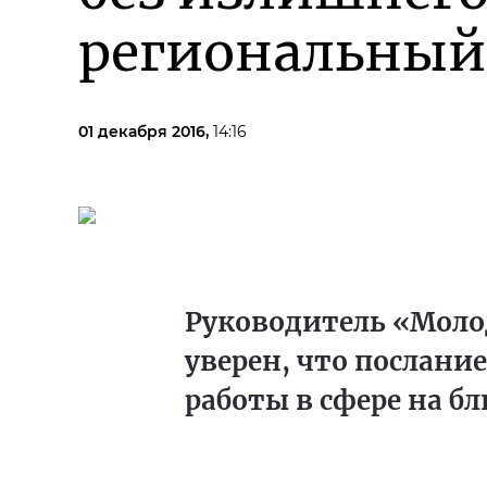
региональный
01 декабря 2016,
14:16
Руководитель «Моло
уверен, что послани
работы в сфере на б