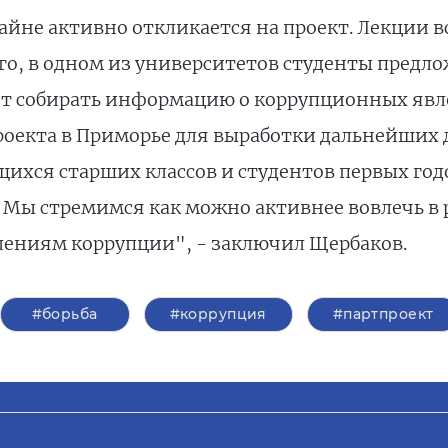
айне активно откликается на проект. Лекции в
го, в одном из университетов студенты предло
дет собирать информацию о коррупционных явл
проекта в Приморье для выработки дальнейших 
щихся старших классов и студентов первых го
Мы стремимся как можно активнее вовлечь в р
лениям коррупции", - заключил Щербаков.
#борьба
#коррупция
#партпроект