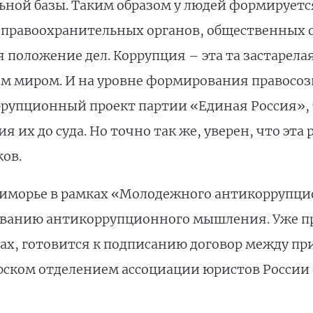
льной базы. Таким образом у людей формирует
правоохранительных органов, общественных о
положение дел. Коррупция – эта та застарелая
ем миром. И на уровне формирования правосо
ррупционный проект партии «Единая Россия», т
я их до суда. Но точно так же, уверен, что эта
ов.
 Приморье в рамках «Молодежного антикоррупци
ованию антикоррупционного мышления. Уже пр
лах, готовится к подписанию договор между 
рском отделением ассоциации юристов России