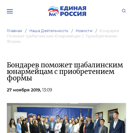
Главная
Наша Деятельность
Новости
Бондарев
Поможет Шабалинским Юнармейцам С Приобретением
Формы
Бондарев поможет шабалинским
юнармейцам с приобретением
формы
27 ноября 2019,
13:09