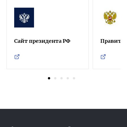
Сайт президента РФ
Правител