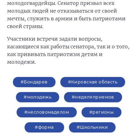
молодогвардейцы. Сенатор призвал всех
молодых людей не отказываться от своей
мечты, служить в армии и быть патриотами
своей страны.
Участники встречи задали вопросы,
касающиеся как работы сенатора, так и о того,
как прививать патриотизм детям и
молодежи.
#Бондарев
#Кировская область
#молодежь
#неделяприемов
#несловомаделом
#регионы
#форма
#Школьники