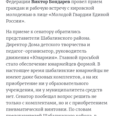
Федерации
Виктор Бондарев
провел прием
граждан и рабочую встречу с кировской
молодежью в лице «Молодой Гвардии Единой
России».
На приеме к сенатору обратились
представители Шабалинского района.
Директор Дома детского творчества и
педагог-организатор, руководитель
движения «Юнармия». Главной просьбой
стало обеспечение юнармейцев формой. В
настоящее время шабалинские юнармейцы не
имеют даже базовых комплектов, а на их
приобретение ни у образовательного
учреждения, ни у муниципалитета средств
нет. Сенатор пообещал вопрос решить не
только с комплектами, но и с приобретением
пневматической винтовки. По словам
представителей Шабалинского района, в