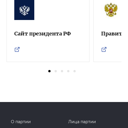
Сайт президента РФ
Правител
О партии
Лица партии