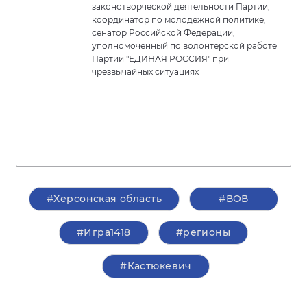
законотворческой деятельности Партии,
координатор по молодежной политике,
сенатор Российской Федерации,
уполномоченный по волонтерской работе
Партии "ЕДИНАЯ РОССИЯ" при
чрезвычайных ситуациях
#Херсонская область
#ВОВ
#Игра1418
#регионы
#Кастюкевич