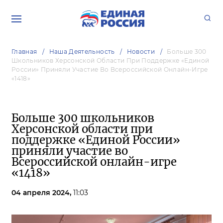
Главная
Наша Деятельность
Новости
Больше 300
Школьников Херсонской Области При Поддержке «Единой
России» Приняли Участие Во Всероссийской Онлайн-Игре
«1418»
Больше 300 школьников
Херсонской области при
поддержке «Единой России»
приняли участие во
Всероссийской онлайн-игре
«1418»
04 апреля 2024,
11:03