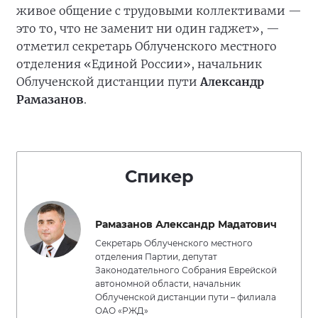
живое общение с трудовыми коллективами —
это то, что не заменит ни один гаджет», —
отметил секретарь Облученского местного
отделения «Единой России», начальник
Облученской дистанции пути
Александр
Рамазанов
.
Спикер
Рамазанов Александр Мадатович
Секретарь Облученского местного
отделения Партии, депутат
Законодательного Собрания Еврейской
автономной области, начальник
Облученской дистанции пути – филиала
ОАО «РЖД»