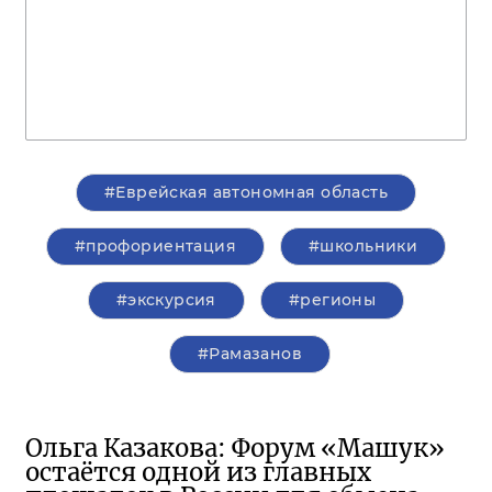
#Еврейская автономная область
#профориентация
#школьники
#экскурсия
#регионы
#Рамазанов
Ольга Казакова: Форум «Машук»
остаётся одной из главных