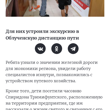
Для них устроили экскурсию в
Облученскую дистанцию пути
Ребята узнали о значении железной дороги
для экономики региона, увидели работу
специалистов изнутри, познакомились с
устройством путевого хозяйства.
Кроме того, дети посетили часовню
Спиридона Тримифунтского, расположенную
на территории предприятия, где им
рассказали о жизни святого и связанных с его