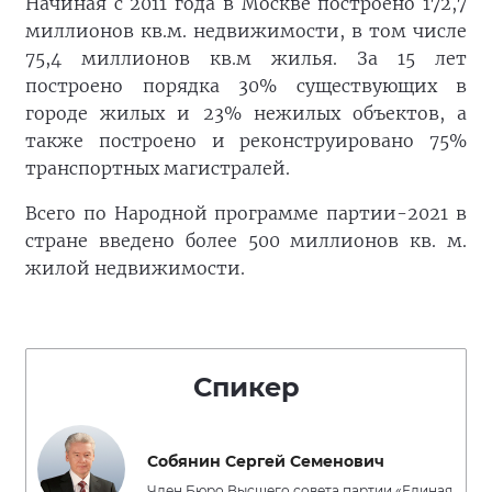
Начиная с 2011 года в Москве построено 172,7
миллионов кв.м. недвижимости, в том числе
75,4 миллионов кв.м жилья. За 15 лет
построено порядка 30% существующих в
городе жилых и 23% нежилых объектов, а
также построено и реконструировано 75%
транспортных магистралей.
Всего по Народной программе партии-2021 в
стране введено более 500 миллионов кв. м.
жилой недвижимости.
Спикер
Собянин Сергей Семенович
Член Бюро Высшего совета партии «Единая