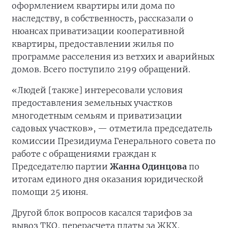
оформлением квартиры или дома по
наследству, в собственность, рассказали о
нюансах приватизации кооперативной
квартиры, предоставлении жилья по
программе расселения из ветхих и аварийных
домов. Всего поступило 2199 обращений.
«Людей [также] интересовали условия
предоставления земельных участков
многодетным семьям и приватизации
садовых участков», — отметила председатель
комиссии Президиума Генерального совета по
работе с обращениями граждан к
Председателю партии
Жанна Одинцова
по
итогам единого дня оказания юридической
помощи 25 июня.
Другой блок вопросов касался тарифов за
вывоз ТКО, перерасчета платы за ЖКХ,