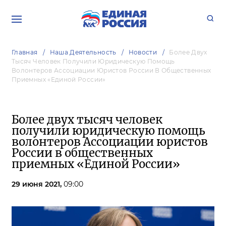
Главная
Наша Деятельность
Новости
Более Двух
Тысяч Человек Получили Юридическую Помощь
Волонтеров Ассоциации Юристов России В Общественных
Приемных «Единой России»
Более двух тысяч человек
получили юридическую помощь
волонтеров Ассоциации юристов
России в общественных
приемных «Единой России»
29 июня 2021,
09:00