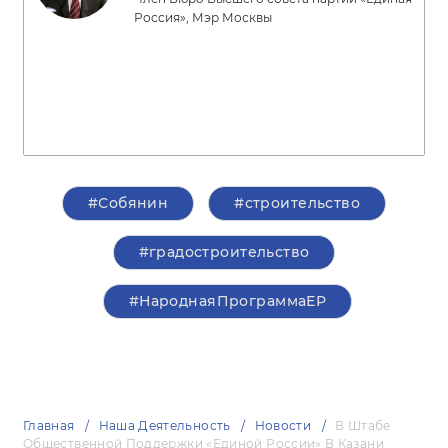
Россия», Мэр Москвы
#Собянин
#строительство
#градостроительство
#НароднаяПрограммаЕР
Главная
Наша Деятельность
Новости
В Штабе
Общественной Поддержки «Единой России» В Казани