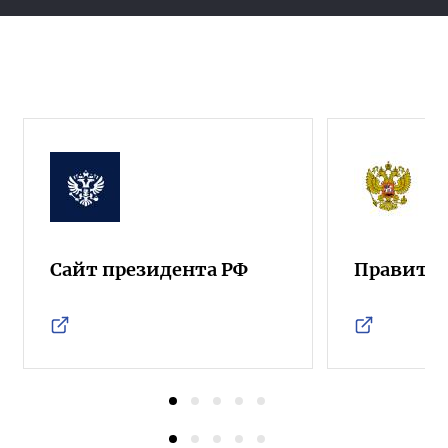
Сайт президента РФ
Правител