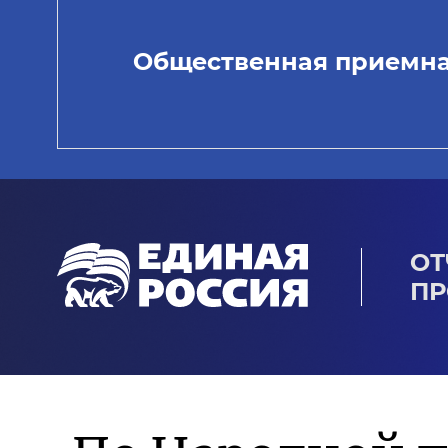
Общественная приемн
ОТ
ПР