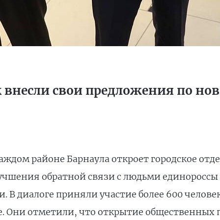
 внесли свои предложения по но
ждом районе Барнаула откроет городское отде
учшения обратной связи с людьми единороссы
 В диалоге приняли участие более 600 челове
е. Они отметили, что открытие общественных