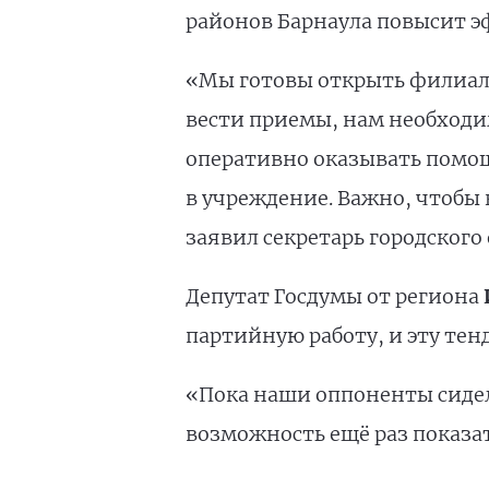
районов Барнаула повысит 
«Мы готовы открыть филиалы
вести приемы, нам необходи
оперативно оказывать помощь
в учреждение. Важно, чтобы 
заявил секретарь городского
Депутат Госдумы от региона
партийную работу, и эту те
«Пока наши оппоненты сидел
возможность ещё раз показат