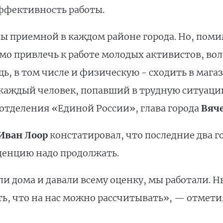
эффективность работы.
 приемной в каждом районе города. Но, помим
мо привлечь к работе молодых активистов, вол
, в том числе и физическую - сходить в магаз
каждый человек, попавший в трудную ситуацию
 отделения «Единой России», глава города
Вяче
Иван Лоор
констатировал, что последние два г
нденцию надо продолжать.
и дома и давали всему оценку, мы работали.
ь, что на нас можно рассчитывать», — отмети