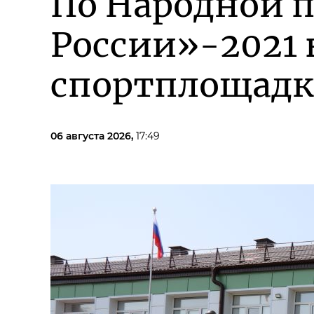
По Народной 
России»-2021 
спортплощадк
06 августа 2026,
17:49