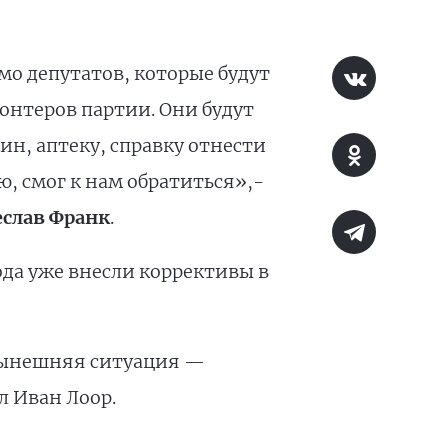
о депутатов, которые будут
онтеров партии. Они будут
ин, аптеку, справку отнести
, смог к нам обратиться»,-
слав Франк
.
ода уже внесли коррективы в
 Нынешняя ситуация —
л Иван Лоор.