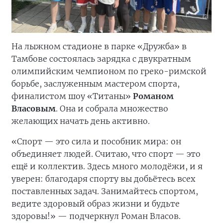
На лыжном стадионе в парке «Дружба» в
Тамбове состоялась зарядка с двукратным
олимпийским чемпионом по греко-римской
борьбе, заслуженным мастером спорта,
финалистом шоу «Титаны»
Романом
Власовым
. Она и собрала множество
желающих начать день активно.
«Спорт — это сила и пособник мира: он
объединяет людей. Считаю, что спорт — это
ещё и коллектив. Здесь много молодёжи, и я
уверен: благодаря спорту вы добьётесь всех
поставленных задач. Занимайтесь спортом,
ведите здоровый образ жизни и будьте
здоровы!» — подчеркнул Роман Власов.