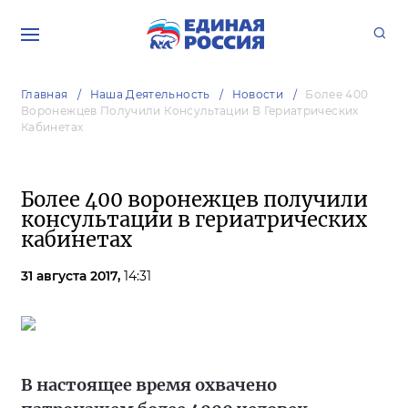
Главная
Наша Деятельность
Новости
Более 400
Воронежцев Получили Консультации В Гериатрических
Кабинетах
Более 400 воронежцев получили
консультации в гериатрических
кабинетах
31 августа 2017,
14:31
В настоящее время охвачено