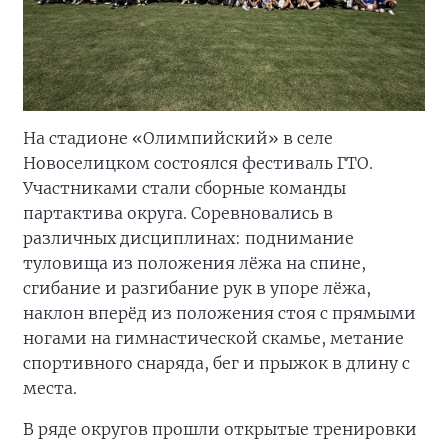
На стадионе «Олимпийский» в селе
Новоселицком состоялся фестиваль ГТО.
Участниками стали сборные команды
партактива округа. Соревновались в
различных дисциплинах: поднимание
туловища из положения лёжа на спине,
сгибание и разгибание рук в упоре лёжа,
наклон вперёд из положения стоя с прямыми
ногами на гимнастической скамье, метание
спортивного снаряда, бег и прыжок в длину с
места.
В ряде округов прошли открытые тренировки