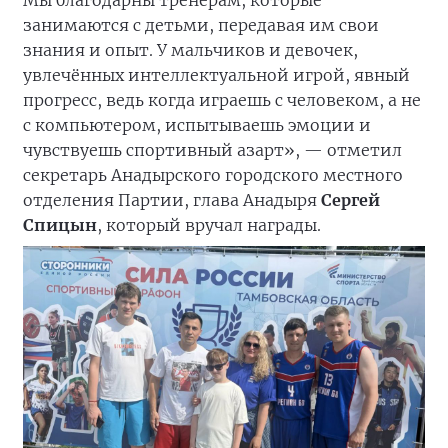
Мы благодарны тренерам, которые
занимаются с детьми, передавая им свои
знания и опыт. У мальчиков и девочек,
увлечённых интеллектуальной игрой, явный
прогресс, ведь когда играешь с человеком, а не
с компьютером, испытываешь эмоции и
чувствуешь спортивный азарт», — отметил
секретарь Анадырского городского местного
отделения Партии, глава Анадыря
Сергей
Спицын
, который вручал награды.