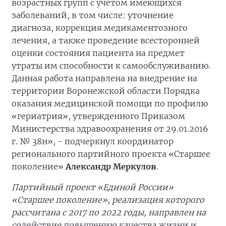
возрастных групп с учетом имеющихся
заболеваний, в том числе: уточнение
диагноза, коррекция медикаментозного
лечения, а также проведение всесторонней
оценки состояния пациента на предмет
утраты им способности к самообслуживанию.
Данная работа направлена на внедрение на
территории Воронежской области Порядка
оказания медицинской помощи по профилю
«гериатрия», утвержденного Приказом
Министерства здравоохранения от 29.01.2016
г. № 38н», - подчеркнул координатор
регионального партийного проекта «Старшее
поколение»
Александр Меркулов
.
Партийный проект «Единой России»
«Старшее поколение», реализация которого
рассчитана с 2017 по 2022 годы, направлен на
содействие повышению качества жизни и