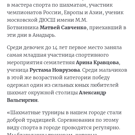
в мастера спорта по шахматам, участник
чемпионатов России, Европы и Азии, ученик
московской ДЮСШ имени М.М.
Ботвинника
Матвей Савченко
, приехавший в
эти дни в Анадырь.
Среди девочек до 14 лет первое место заняла
самая младшая участница спортивного
мероприятия семилетняя
Арина Кравцова
,
ученица
Рустама Новрузова
. Среди мальчиков
в этой же возрастной категории победу
одержал один из сильных юных любителей
шахмат окружной столицы
Александр
Вальгиргин
.
«Шахматные турниры в нашем городе стали
доброй традицией. Соревнования по этому
виду спорта в городе проводятся регулярно.