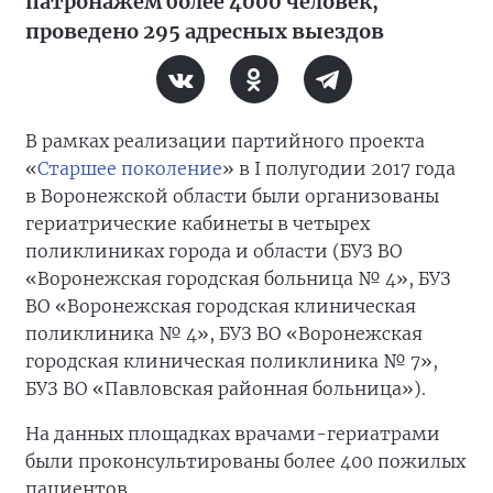
патронажем более 4000 человек,
проведено 295 адресных выездов
В рамках реализации партийного проекта
«
Старшее поколение
» в I полугодии 2017 года
в Воронежской области были организованы
гериатрические кабинеты в четырех
поликлиниках города и области (БУЗ ВО
«Воронежская городская больница № 4», БУЗ
ВО «Воронежская городская клиническая
поликлиника № 4», БУЗ ВО «Воронежская
городская клиническая поликлиника № 7»,
БУЗ ВО «Павловская районная больница»).
На данных площадках врачами-гериатрами
были проконсультированы более 400 пожилых
пациентов.