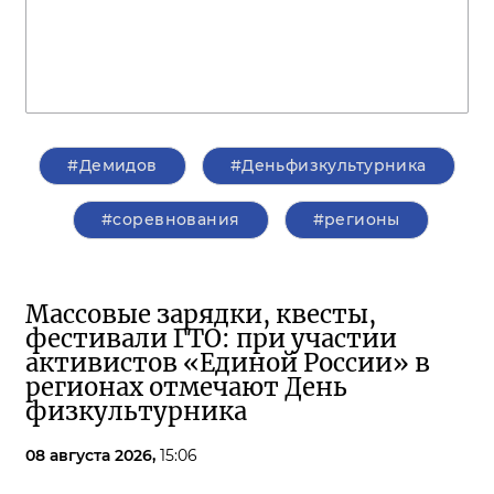
#Демидов
#Деньфизкультурника
#соревнования
#регионы
Массовые зарядки, квесты,
фестивали ГТО: при участии
активистов «Единой России» в
регионах отмечают День
физкультурника
08 августа 2026,
15:06