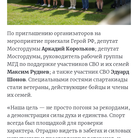
По приглашению организаторов на
мероприятие приехали Герой РФ, депутат
Мосгордумы
Аркадий Корольков
; депутат
Мосгордумы, руководитель рабочей группы
МГД по поддержке участников СВО и их семей
Максим Руднев
; а также участник СВО
Эдуард
Шонов
. Специальными гостями спартакиады
стали ветераны, действующие бойцы и члены
их семей.
«Наша цель — не просто погоня за рекордами,
а демонстрация силы духа и единства. Спорт
всегда был площадкой для проверки
характера. Отрадно видеть в забегах и силовых