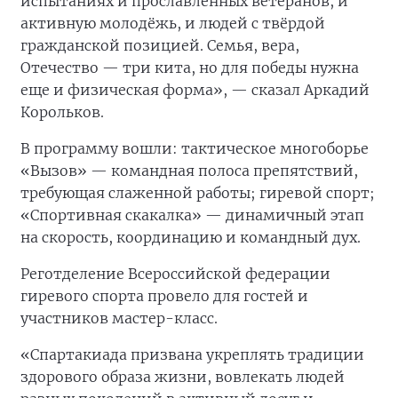
испытаниях и прославленных ветеранов, и
активную молодёжь, и людей с твёрдой
гражданской позицией. Семья, вера,
Отечество — три кита, но для победы нужна
еще и физическая форма», — сказал Аркадий
Корольков.
В программу вошли: тактическое многоборье
«Вызов» — командная полоса препятствий,
требующая слаженной работы; гиревой спорт;
«Спортивная скакалка» — динамичный этап
на скорость, координацию и командный дух.
Реготделение Всероссийской федерации
гиревого спорта провело для гостей и
участников мастер-класс.
«Спартакиада призвана укреплять традиции
здорового образа жизни, вовлекать людей