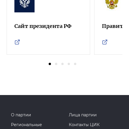
Сайт президента РФ
Правител
О партии
Лица партии
Региональные
Контакты ЦИК