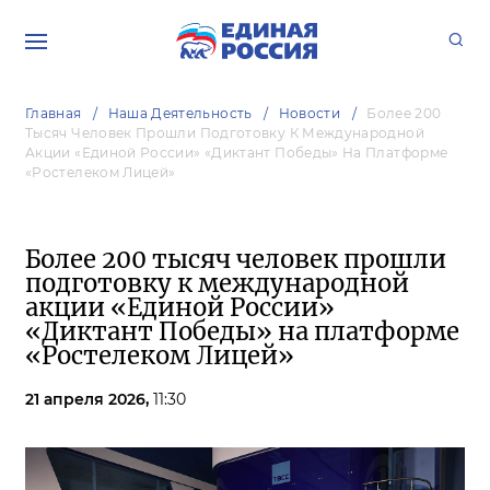
Главная
Наша Деятельность
Новости
Более 200
Тысяч Человек Прошли Подготовку К Международной
Акции «Единой России» «Диктант Победы» На Платформе
«Ростелеком Лицей»
Более 200 тысяч человек прошли
подготовку к международной
акции «Единой России»
«Диктант Победы» на платформе
«Ростелеком Лицей»
21 апреля 2026,
11:30