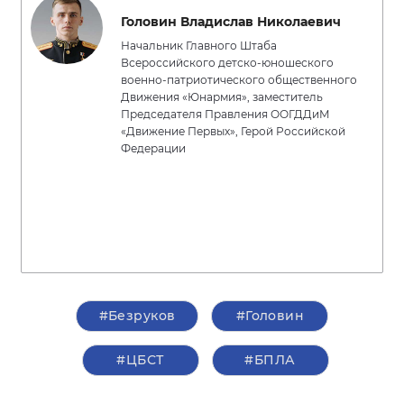
Головин Владислав Николаевич
Начальник Главного Штаба
Всероссийского детско-юношеского
военно-патриотического общественного
Движения «Юнармия», заместитель
Председателя Правления ООГДДиМ
«Движение Первых», Герой Российской
Федерации
#Безруков
#Головин
#ЦБСТ
#БПЛА