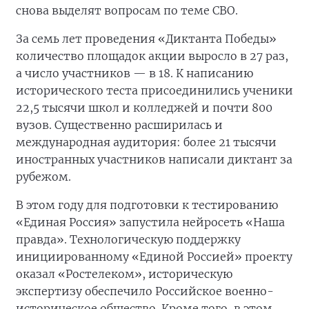
снова выделят вопросам по теме СВО.
За семь лет проведения «Диктанта Победы»
количество площадок акции выросло в 27 раз,
а число участников — в 18. К написанию
исторического теста присоединились ученики
22,5 тысячи школ и колледжей и почти 800
вузов. Существенно расширилась и
международная аудитория: более 21 тысячи
иностранных участников написали диктант за
рубежом.
В этом году для подготовки к тестированию
«Единая Россия» запустила нейросеть «Наша
правда». Технологическую поддержку
инициированному «Единой Россией» проекту
оказал «Ростелеком», историческую
экспертизу обеспечило Российское военно-
историческое общество. Кроме того, в этом