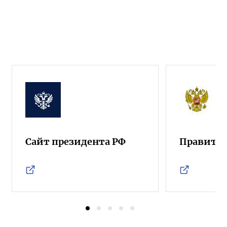
Сайт президента РФ
Правител