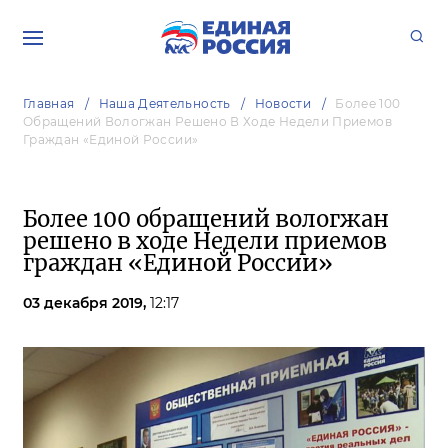
Главная
Наша Деятельность
Новости
Более 100
Обращений Вологжан Решено В Ходе Недели Приемов
Граждан «Единой России»
Более 100 обращений вологжан
решено в ходе Недели приемов
граждан «Единой России»
03 декабря 2019,
12:17