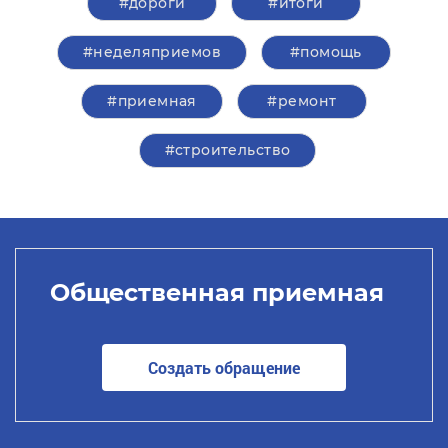
#дороги
#итоги
#неделяприемов
#помощь
#приемная
#ремонт
#строительство
Общественная приемная
Создать обращение