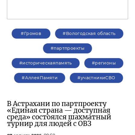
#Громов
#Вологодская область
#партпроекты
#историческаяпамять
#регионы
#АллеяПамяти
#участникиСВО
В Астрахани по партпроекту
«Единая страна — доступная
среда» состоялся шахматный
турнир для людей с ОВЗ