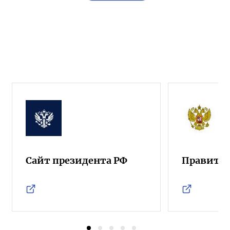
Сайт президента РФ
Правител