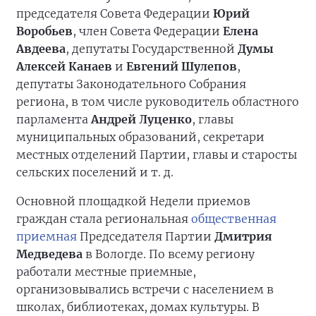
председателя Совета Федерации
Юрий
Воробьев
, член Совета Федерации
Елена
Авдеева
, депутаты Государственной
Думы
Алексей Канаев
и
Евгений Шулепов
,
депутаты Законодательного Собрания
региона, в том числе руководитель областного
парламента
Андрей Луценко
, главы
муниципальных образований, секретари
местных отделений Партии, главы и старосты
сельских поселений и т. д.
Основной площадкой Недели приемов
граждан стала региональная
общественная
приемная
Председателя Партии
Дмитрия
Медведева
в Вологде. По всему региону
работали местные приемные,
организовывались встречи с населением в
школах, библиотеках, домах культуры. В