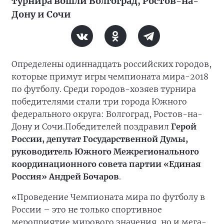
турнира вошли Волгоград, Ростов-на-
Дону и Сочи
Определены одиннадцать российских городов,
которые примут игры чемпионата мира-2018
по футболу. Среди городов-хозяев турнира
победителями стали три города Южного
федерального округа: Волгоград, Ростов-на-
Дону и Сочи.Победителей поздравил
Герой
России, депутат Государственной Думы,
руководитель Южного Межрегионального
координационного совета партии «Единая
Россия» Андрей Бочаров
.
«Проведение Чемпионата мира по футболу в
России – это не только спортивное
мероприятие мирового значения, но и мега-