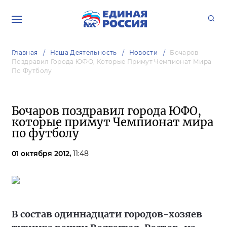
Главная
Наша Деятельность
Новости
Бочаров
Поздравил Города ЮФО, Которые Примут Чемпионат Мира
По Футболу
Бочаров поздравил города ЮФО,
которые примут Чемпионат мира
по футболу
01 октября 2012,
11:48
В состав одиннадцати городов-хозяев