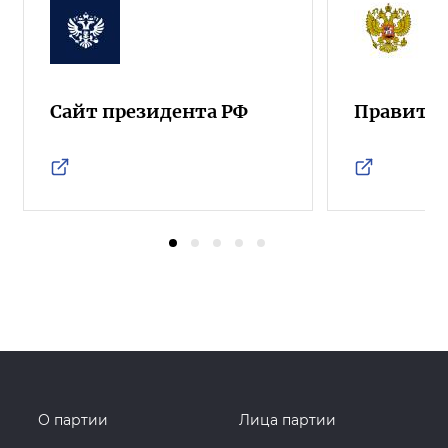
Сайт президента РФ
Правител
О партии
Лица партии