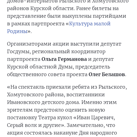
домов-интернатов Рыльского и Хомутовского
районов Курской области. Ранее билеты на
представление были выкуплены партийцами
в рамках партпроекта «
Культура малой
Родины
».
Организаторами акции выступили депутат
Госдумы, региональный координатор
партпроекта
Ольга Германова
и депутат
Курской областной Думы, председатель
общественного совета проекта
Олег Белашов
.
«На спектакль приехали ребята из Рыльского,
Хомутовского района, воспитанники
Ивановского детского дома. Именно этим
зрителям предстояло оценить новую
постановку Театра кукол «Иван Царевич,
Серый волк и другие». Замечательно, что
акция состоялась накануне Дня народного