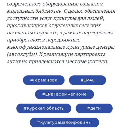
современного оборудования; создания
модельных библиотек. С целью обеспечения
доступности услуг культуры для людей,
проживающих в отдаленных сельских
населенных пунктах, в рамках партпроекта
приобретаются передвижные
многофункциональные культурные центры
(автоклубы). К реализации партпроекта
активно привлекаются местные жители.
#Германова
#ЕР46
#ЕРвТвоемРегионе
#Курская область
#дети
#культурамалойродины