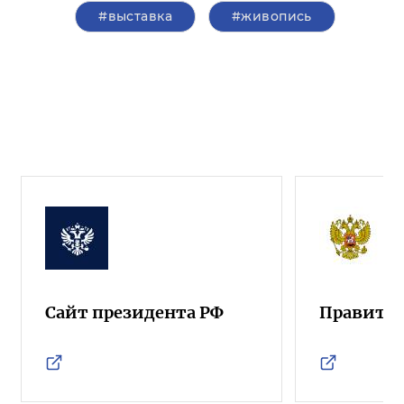
#выставка
#живопись
Сайт президента РФ
Правител