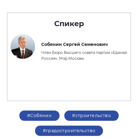
Спикер
Собянин Сергей Семенович
Член Бюро Высшего совета партии «Единая
Россия», Мэр Москвы
#Собянин
#строительство
#градостроительство