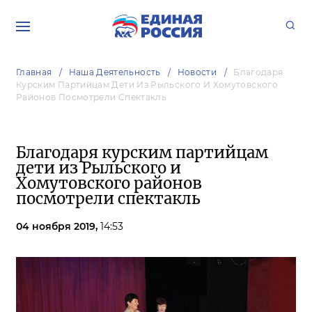
Главная
Наша Деятельность
Новости
Благодаря
Курским Партийцам Дети Из Рыльского И Хомутовского
Районов Посмотрели Спектакль
Благодаря курским партийцам
дети из Рыльского и
Хомутовского районов
посмотрели спектакль
04 ноября 2019,
14:53