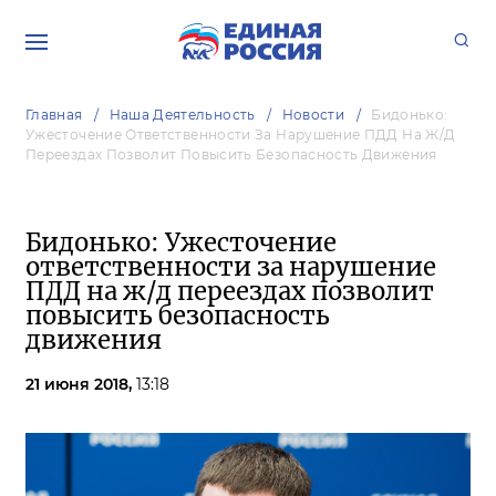
Главная
Наша Деятельность
Новости
Бидонько:
Ужесточение Ответственности За Нарушение ПДД На Ж/д
Переездах Позволит Повысить Безопасность Движения
Бидонько: Ужесточение
ответственности за нарушение
ПДД на ж/д переездах позволит
повысить безопасность
движения
21 июня 2018,
13:18