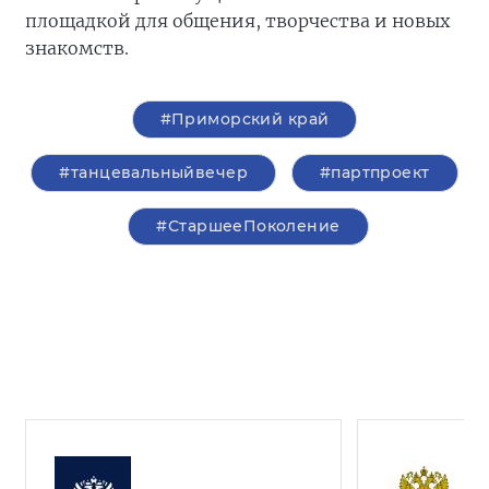
площадкой для общения, творчества и новых
знакомств.
#Приморский край
#танцевальныйвечер
#партпроект
#СтаршееПоколение