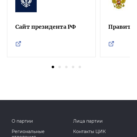
Сайт президента РФ
Правител
О партии
Лица партии
Региональные
Контакты ЦИК