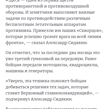
«Здесь — один из первых щитов
противоракетной и противовоздушной
обороны. И зенитчики выполняют важные
задачи по противодействию различным
беспилотным летательным аппаратам
противника. Привезли им наших «Скворцов»,
которые успешно громят врага на всей линии
фронта», — сказал Александр Сидякин.
Он отметил, что за последние два месяца это
уже третий гумконвой на передовую. Ранее
бойцам передали мотоциклы, квадроциклы,
машины и генераторы.
«Уверен, эта техника поможет бойцам
добиваться решения тех задач, которые
ставит Верховный главнокомандующий», —
подчеркнул Александр Сидякин.