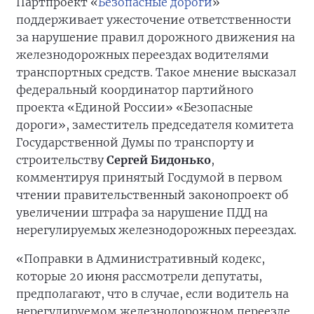
Партпроект «
Безопасные дороги
»
поддерживает ужесточение ответственности
за нарушение правил дорожного движения на
железнодорожных переездах водителями
транспортных средств. Такое мнение высказал
федеральный координатор партийного
проекта «Единой России» «Безопасные
дороги», заместитель председателя комитета
Государственной Думы по транспорту и
строительству
Сергей Бидонько
,
комментируя принятый Госдумой в первом
чтении правительственный законопроект об
увеличении штрафа за нарушение ПДД на
нерегулируемых железнодорожных переездах.
«Поправки в Административный кодекс,
которые 20 июня рассмотрели депутаты,
предполагают, что в случае, если водитель на
нерегулируемом железнодорожном переезде,