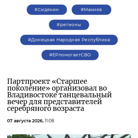
#Сидякин
#Макиев
#регионы
#Донецкая Народная Республика
#ЕРпомогаетСВО
Партпроект «Старшее
поколение» организовал во
Владивостоке танцевальный
вечер для представителей
серебряного возраста
07 августа 2026,
11:08