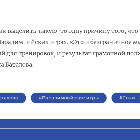
зя выделить какую-то одну причину того, что 
аралимпийских играх. «Это и безграничное м
й для тренировок, и результат грамотной поли
а Баталова.
аталова
#Паралимпийские игры
#Сочи - 