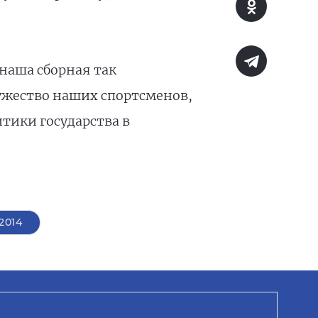
наша сборная так
ужество наших спортсменов,
тики государства в
2014