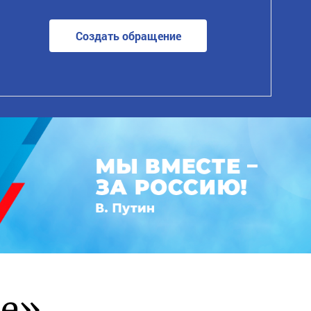
Создать обращение
ие»