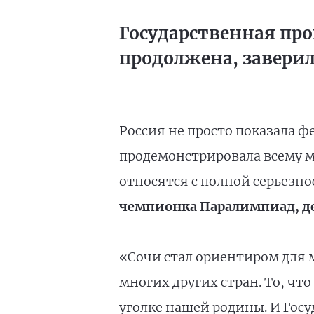
Государственная пр
продолжена, заверил
Россия не просто показала 
продемонстрировала всему м
относятся с полной серьезн
чемпионка Паралимпиад, де
«Сочи стал ориентиром для 
многих других стран. То, чт
уголке нашей родины. И Гос