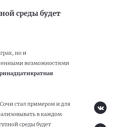
ной среды будет
рах, но и
ниченными возможностями
ринадцатикратная
Сочи стал примером и для
реализовывать в каждом
тупной среды будет