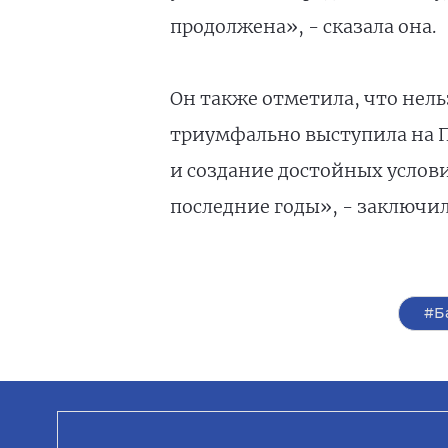
продолжена», - сказала она.
Он также отметила, что нель
триумфально выступила на П
и создание достойных услови
последние годы», - заключил
#Б