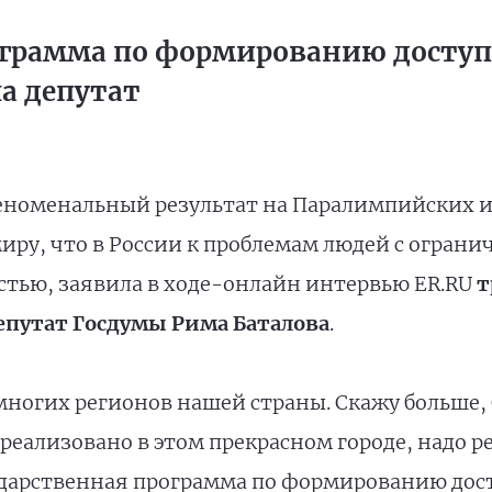
ограмма по формированию доступ
а депутат
феноменальный результат на Паралимпийских иг
иру, что в России к проблемам людей с огра
остью, заявила в ходе-онлайн интервью ER.RU
т
путат Госдумы Рима Баталова
.
многих регионов нашей страны. Скажу больше, 
о реализовано в этом прекрасном городе, надо 
ударственная программа по формированию дос