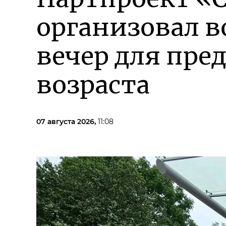
организовал в
вечер для пре
возраста
07 августа 2026,
11:08